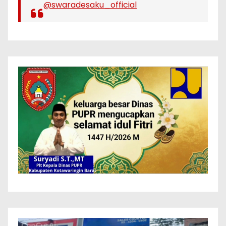
@swaradesaku_official