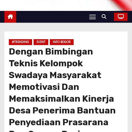
#TRENDING
EVENT
INFO BOGOR
Dengan Bimbingan
Teknis Kelompok
Swadaya Masyarakat
Memotivasi Dan
Memaksimalkan Kinerja
Desa Penerima Bantuan
Penyediaan Prasarana