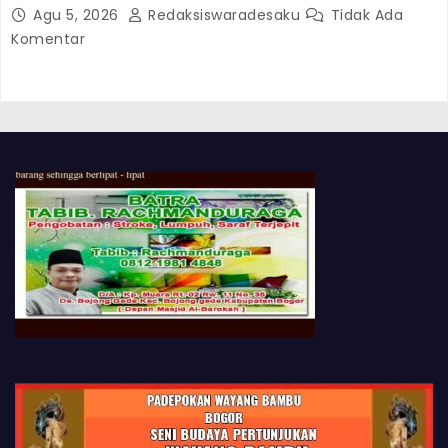
Dan Memeriksa Arif Rochmawan
Agu 5, 2026
Redaksiswaradesaku
Tidak Ada
Komentar