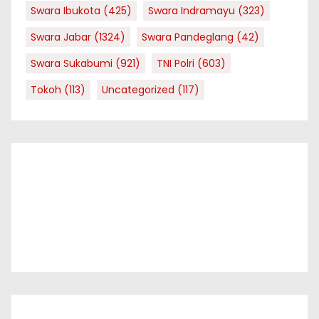
Swara Ibukota
(425)
Swara Indramayu
(323)
Swara Jabar
(1324)
Swara Pandeglang
(42)
Swara Sukabumi
(921)
TNI Polri
(603)
Tokoh
(113)
Uncategorized
(117)