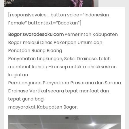
[responsivevoice_button voice=”Indonesian
Female” buttontext=”Bacakan”]
Bogor
.
swaradesaku
.
com
.Pemerintah Kabupaten
Bogor melalui Dinas Pekerjaan Umum dan
Penataan Ruang Bidang
Penyehatan Lingkungan, Seksi Drainase, telah
membuat konsep-konsep untuk mensukseskan
kegiatan
Pembangunan Penyediaan Prasarana dan Sarana
Drainase Vertikal secara tepat manfaat dan
tepat guna bagi
masyarakat Kabupaten Bogor.