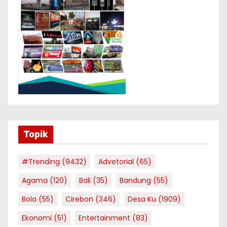
Topik
#Trending
(9432)
Advetorial
(65)
Agama
(120)
Bali
(35)
Bandung
(55)
Bola
(55)
Cirebon
(346)
Desa Ku
(1909)
Ekonomi
(51)
Entertainment
(83)