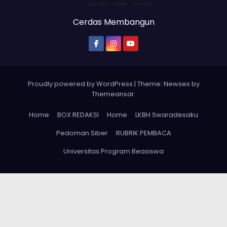
Cerdas Membangun
Proudly powered by WordPress
|
Theme: Newses by
Themeansar
.
Home
BOX REDAKSI
Home
LKBH Swaradesaku
Pedoman Siber
RUBRIK PEMBACA
Universitas Program Beasiswa