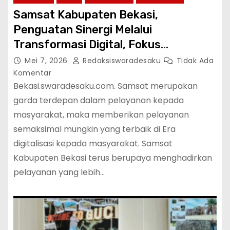
Samsat Kabupaten Bekasi,
Penguatan Sinergi Melalui
Transformasi Digital, Fokus
Peningkatan Pelayanan Publik
Mei 7, 2026
Redaksiswaradesaku
Tidak Ada
Komentar
Bekasi.swaradesaku.com. Samsat merupakan
garda terdepan dalam pelayanan kepada
masyarakat, maka memberikan pelayanan
semaksimal mungkin yang terbaik di Era
digitalisasi kepada masyarakat. Samsat
Kabupaten Bekasi terus berupaya menghadirkan
pelayanan yang lebih…