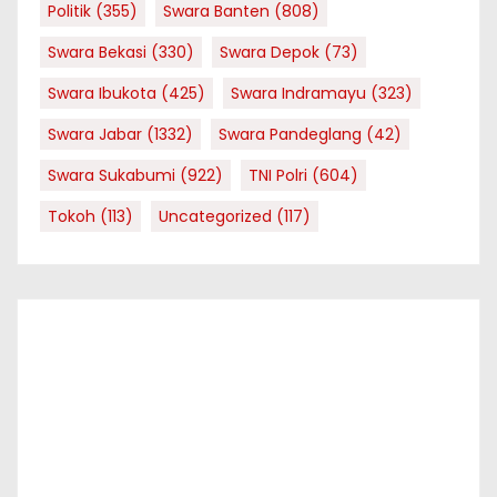
Politik
(355)
Swara Banten
(808)
Swara Bekasi
(330)
Swara Depok
(73)
Swara Ibukota
(425)
Swara Indramayu
(323)
Swara Jabar
(1332)
Swara Pandeglang
(42)
Swara Sukabumi
(922)
TNI Polri
(604)
Tokoh
(113)
Uncategorized
(117)