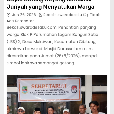
Jariyah yang Menyatukan Warga
Jun 26, 2026
Redaksiswaradesaku
Tidak
Ada Komentar
Bekasi.swaradesaku.com. Penantian panjang
warga Blok P Perumahan Logam Bangun Setia
(LBS) 2, Desa Muktiwari, Kecamatan Cibitung,
akhirnya terwujud. Masjid Darussalam resmi
diresmikan pada Jumat (26/6/2026), menjadi
simbol lahirnya semangat gotong…