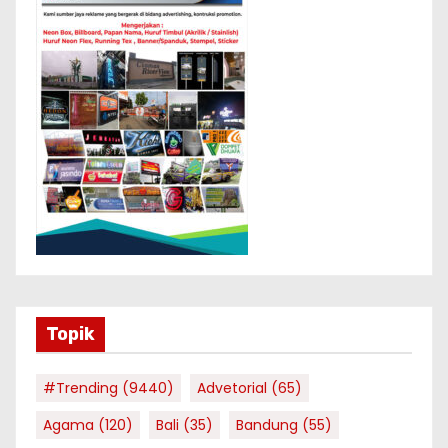
Topik
#Trending
(9440)
Advetorial
(65)
Agama
(120)
Bali
(35)
Bandung
(55)