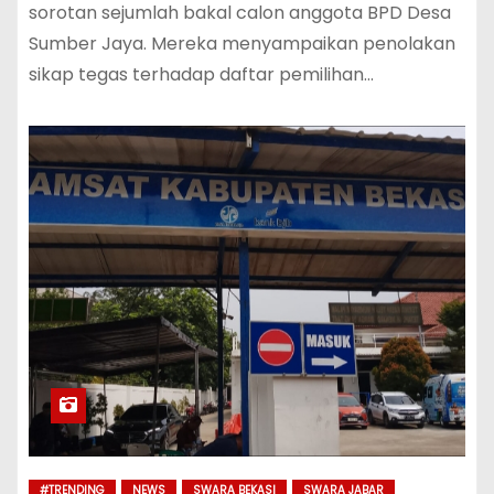
sorotan sejumlah bakal calon anggota BPD Desa
Sumber Jaya. Mereka menyampaikan penolakan
sikap tegas terhadap daftar pemilihan…
#TRENDING
NEWS
SWARA BEKASI
SWARA JABAR