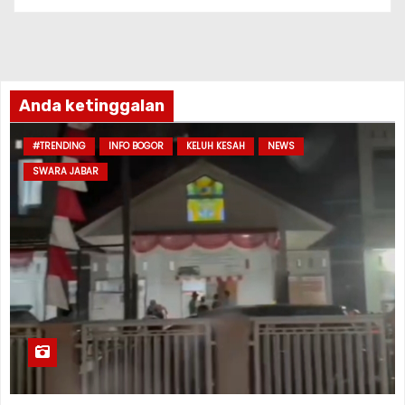
Anda ketinggalan
#TRENDING
INFO BOGOR
KELUH KESAH
NEWS
SWARA JABAR