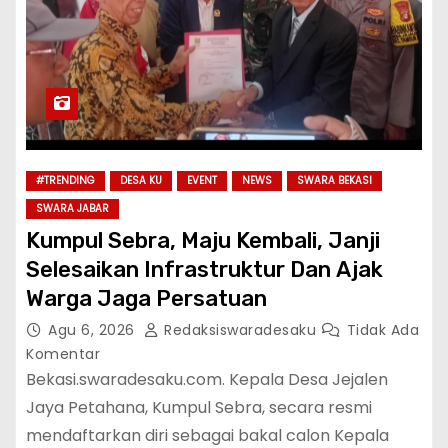
#TRENDING
DESA KU
EVENT
NEWS
SWARA BEKASI
SWARA JABAR
Kumpul Sebra, Maju Kembali, Janji
Selesaikan Infrastruktur Dan Ajak
Warga Jaga Persatuan
Agu 6, 2026
Redaksiswaradesaku
Tidak Ada
Komentar
Bekasi.swaradesaku.com. Kepala Desa Jejalen
Jaya Petahana, Kumpul Sebra, secara resmi
mendaftarkan diri sebagai bakal calon Kepala