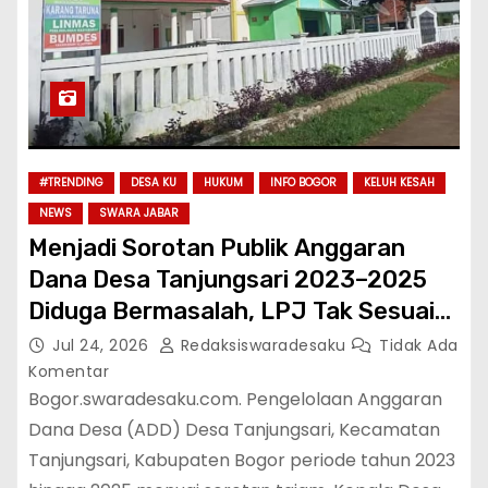
#TRENDING
DESA KU
HUKUM
INFO BOGOR
KELUH KESAH
NEWS
SWARA JABAR
Menjadi Sorotan Publik Anggaran
Dana Desa Tanjungsari 2023–2025
Diduga Bermasalah, LPJ Tak Sesuai
Kenyataan di Lapangan?
Jul 24, 2026
Redaksiswaradesaku
Tidak Ada
Komentar
Bogor.swaradesaku.com. Pengelolaan Anggaran
Dana Desa (ADD) Desa Tanjungsari, Kecamatan
Tanjungsari, Kabupaten Bogor periode tahun 2023