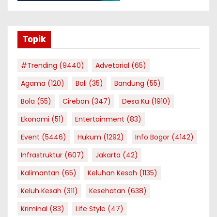
Topik
#Trending
(9440)
Advetorial
(65)
Agama
(120)
Bali
(35)
Bandung
(55)
Bola
(55)
Cirebon
(347)
Desa Ku
(1910)
Ekonomi
(51)
Entertainment
(83)
Event
(5446)
Hukum
(1292)
Info Bogor
(4142)
Infrastruktur
(607)
Jakarta
(42)
Kalimantan
(65)
Keluhan Kesah
(1135)
Keluh Kesah
(311)
Kesehatan
(638)
Kriminal
(83)
Life Style
(47)