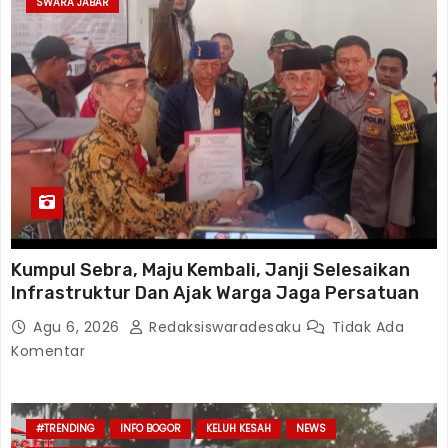
SWARA JABAR
Kumpul Sebra, Maju Kembali, Janji Selesaikan
Infrastruktur Dan Ajak Warga Jaga Persatuan
Agu 6, 2026
Redaksiswaradesaku
Tidak Ada
Komentar
#TRENDING
INFO BOGOR
KELUH KESAH
NEWS