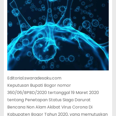
Editorial.swaradesaku.com
Keputusan Bupati Bogor nomor
360/06/BPBD/2020 tertanggal 19 Maret 2020
tentang Penetapan Status Siaga Darurat
Bencana Non Alam Akibat Virus Corona Di
Kabupaten Bogor Tahun 2020, yang memutuskan