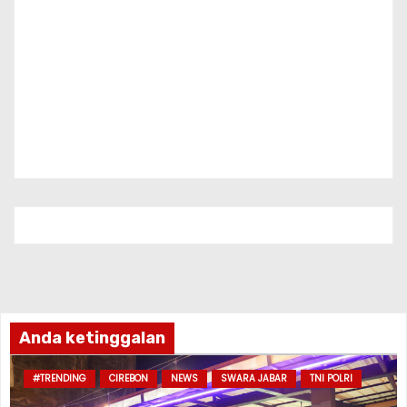
Anda ketinggalan
#TRENDING
CIREBON
NEWS
SWARA JABAR
TNI POLRI