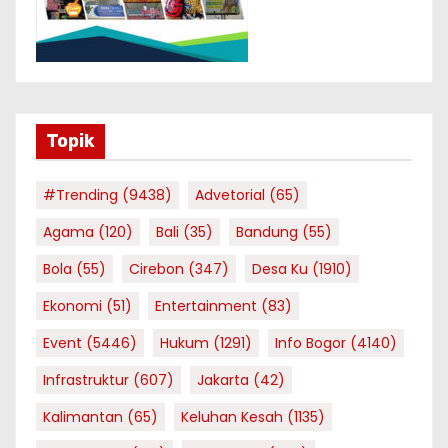
Topik
#Trending
(9438)
Advetorial
(65)
Agama
(120)
Bali
(35)
Bandung
(55)
Bola
(55)
Cirebon
(347)
Desa Ku
(1910)
Ekonomi
(51)
Entertainment
(83)
Event
(5446)
Hukum
(1291)
Info Bogor
(4140)
Infrastruktur
(607)
Jakarta
(42)
Kalimantan
(65)
Keluhan Kesah
(1135)