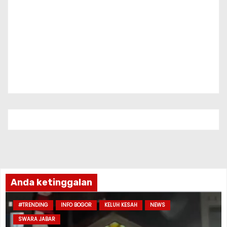
Anda ketinggalan
#TRENDING
INFO BOGOR
KELUH KESAH
NEWS
SWARA JABAR