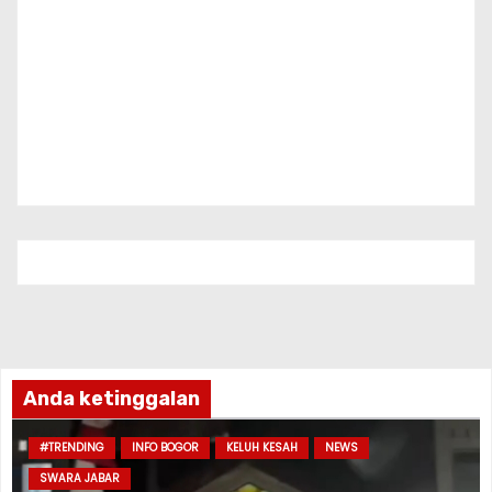
Anda ketinggalan
#TRENDING
INFO BOGOR
KELUH KESAH
NEWS
SWARA JABAR