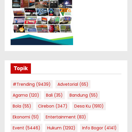
Topik
#Trending
(9439)
Advetorial
(65)
Agama
(120)
Bali
(35)
Bandung
(55)
Bola
(55)
Cirebon
(347)
Desa Ku
(1910)
Ekonomi
(51)
Entertainment
(83)
Event
(5446)
Hukum
(1292)
Info Bogor
(4141)