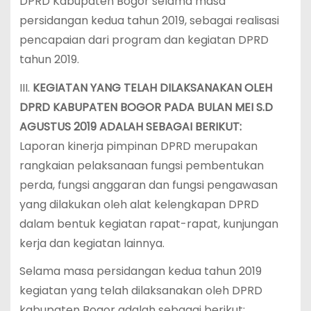
DPRD Kabupaten Bogor selama masa
persidangan kedua tahun 2019, sebagai realisasi
pencapaian dari program dan kegiatan DPRD
tahun 2019.
III.
KEGIATAN YANG TELAH DILAKSANAKAN OLEH
DPRD KABUPATEN BOGOR PADA BULAN MEI S.D
AGUSTUS 2019 ADALAH SEBAGAI BERIKUT:
Laporan kinerja pimpinan DPRD merupakan
rangkaian pelaksanaan fungsi pembentukan
perda, fungsi anggaran dan fungsi pengawasan
yang dilakukan oleh alat kelengkapan DPRD
dalam bentuk kegiatan rapat-rapat, kunjungan
kerja dan kegiatan lainnya.
Selama masa persidangan kedua tahun 2019
kegiatan yang telah dilaksanakan oleh DPRD
kabupaten Bogor adalah sebagai berikut: