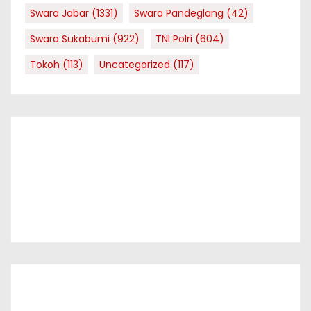
Swara Jabar
(1331)
Swara Pandeglang
(42)
Swara Sukabumi
(922)
TNI Polri
(604)
Tokoh
(113)
Uncategorized
(117)