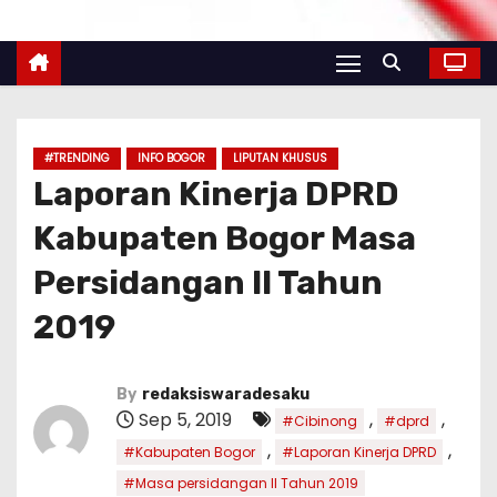
#TRENDING
INFO BOGOR
LIPUTAN KHUSUS
Laporan Kinerja DPRD
Kabupaten Bogor Masa
Persidangan II Tahun
2019
By
redaksiswaradesaku
Sep 5, 2019
,
,
#Cibinong
#dprd
,
,
#Kabupaten Bogor
#Laporan Kinerja DPRD
#Masa persidangan II Tahun 2019