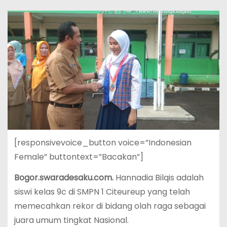
[responsivevoice_button voice=”Indonesian
Female” buttontext=”Bacakan”]
Bogor.swaradesaku.com.
Hannadia Bilqis adalah
siswi kelas 9c di SMPN 1 Citeureup yang telah
memecahkan rekor di bidang olah raga sebagai
juara umum tingkat Nasional.