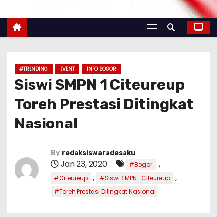
#TRENDING
EVENT
INFO BOGOR
Siswi SMPN 1 Citeureup
Toreh Prestasi Ditingkat
Nasional
By
redaksiswaradesaku
Jan 23, 2020
,
#Bogor.
,
,
#Citeureup
#Siswi SMPN 1 Citeureup
#Toreh Prestasi Ditingkat Nasional