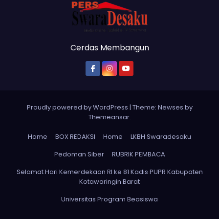
Cerdas Membangun
Proudly powered by WordPress
|
Theme: Newses by
Themeansar
.
Home
BOX REDAKSI
Home
LKBH Swaradesaku
Pedoman Siber
RUBRIK PEMBACA
Selamat Hari Kemerdekaan RI ke 81 Kadis PUPR Kabupaten
Kotawaringin Barat
Universitas Program Beasiswa