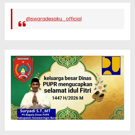
@swaradesaku_official