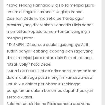
” saya senang Hannadia Bilqis bisa menjadi juara
umum di tingkat nasional.” Ungkap Panca.
Disisi lain Dede kurnia Setia berharap agar
prestasi yang ditorehkan Haanadia Bilqis dapat
memotifasi kepada teman-teman yang ingin
menjadi juaran.
” Di SMPN 1 Citeureup adalah gudangnya Atlit,
sudah banyak cabang-cabang olah raga yang
diraih menjadi juara antara lain Basket, renang,
futsal , volly.” Kata Dede.
SMPN 1 CITEUREP Setiap ada openturnamen loba
dalam olah raga pasti mengirimkan siswa-siswi
untuk ikut dalam perlobaan itu sehingga
pengalaman dalam berlomba dapat di pelajari
serta dikuasai.
Selamat untuk Hanna Bilqis semoga apa yang