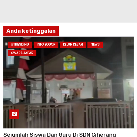
Anda ketinggalan
#TRENDING
INFO BOGOR
KELUH KESAH
NEWS
SWARA JABAR
Sejumlah Siswa Dan Guru Di SDN Ciherang