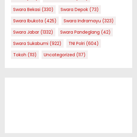
Swara Bekasi
(330)
Swara Depok
(73)
Swara Ibukota
(425)
Swara Indramayu
(323)
Swara Jabar
(1332)
Swara Pandeglang
(42)
Swara Sukabumi
(922)
TNI Polri
(604)
Tokoh
(113)
Uncategorized
(117)