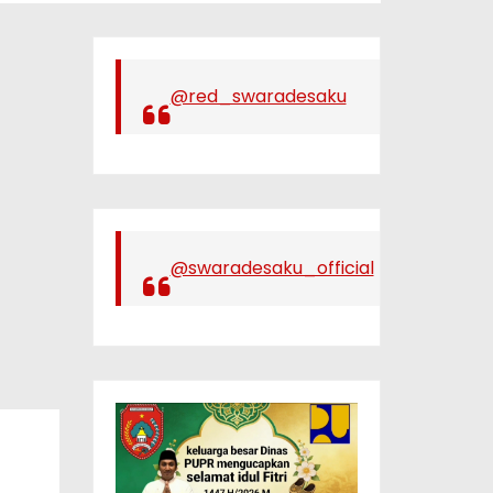
@red_swaradesaku
@swaradesaku_official
,