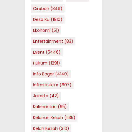
Cirebon
(346)
Desa Ku
(1910)
Ekonomi
(51)
Entertainment
(83)
Event
(5446)
Hukum
(1291)
Info Bogor
(4140)
Infrastruktur
(607)
Jakarta
(42)
Kalimantan
(65)
Keluhan Kesah
(1135)
Keluh Kesah
(310)