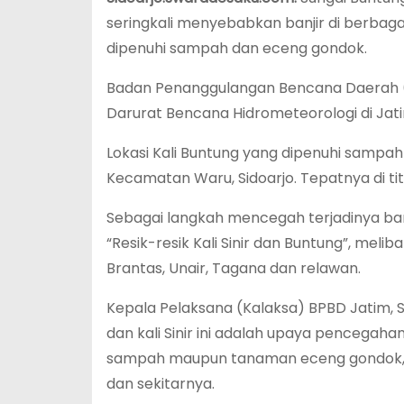
seringkali menyebabkan banjir di berbagai
dipenuhi sampah dan eceng gondok.
Badan Penanggulangan Bencana Daerah (B
Darurat Bencana Hidrometeorologi di Jat
Lokasi Kali Buntung yang dipenuhi sampah
Kecamatan Waru, Sidoarjo. Tepatnya di tit
Sebagai langkah mencegah terjadinya banj
“Resik-resik Kali Sinir dan Buntung”, meli
Brantas, Unair, Tagana dan relawan.
Kepala Pelaksana (Kalaksa) BPBD Jatim, 
dan kali Sinir ini adalah upaya pencegaha
sampah maupun tanaman eceng gondok, d
dan sekitarnya.