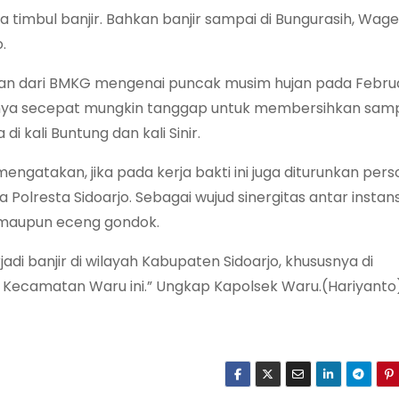
 timbul banjir. Bahkan banjir sampai di Bungurasih, Wage
.
raan dari BMKG mengenai puncak musim hujan pada Febru
aknya secepat mungkin tanggap untuk membersihkan sa
kali Buntung dan kali Sinir.
mengatakan, jika pada kerja bakti ini juga diturunkan pers
Polresta Sidoarjo. Sebagai wujud sinergitas antar instans
 maupun eceng gondok.
adi banjir di wilayah Kabupaten Sidoarjo, khususnya di
di Kecamatan Waru ini.” Ungkap Kapolsek Waru.(Hariyanto