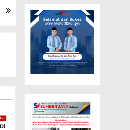
AR
Di