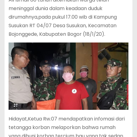
meninggal dunia dalam keadaan duduk
dirumahnya,pada pukul 17.00 wib di Kampung
Susukan RT 04/07 Desa Susukan, Kecamatan
Bojonggede, Kabupaten Bogor (18/1/20).
Hidayat,Ketua Rw.07 mendapatkan infomasi dari
tetangga korban melaporkan bahwa rumah
yang dihuni korban tercium bau yang tak sedap