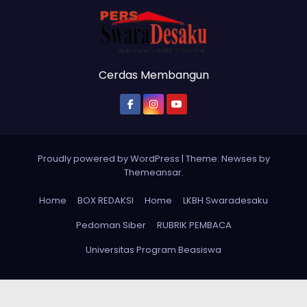
Cerdas Membangun
Proudly powered by WordPress
|
Theme: Newses by
Themeansar
.
Home
BOX REDAKSI
Home
LKBH Swaradesaku
Pedoman Siber
RUBRIK PEMBACA
Universitas Program Beasiswa