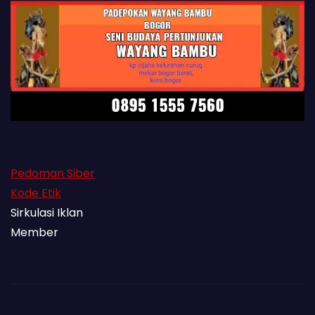
Pedoman Siber
Kode Etik
Sirkulasi Iklan
Member