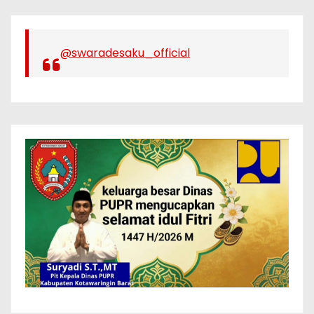
@swaradesaku_official