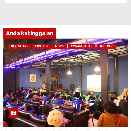
Anda ketinggalan
#TRENDING
CIREBON
NEWS
SWARA JABAR
TNI POLRI