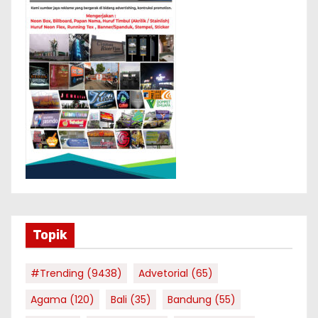
Topik
#Trending
(9438)
Advetorial
(65)
Agama
(120)
Bali
(35)
Bandung
(55)