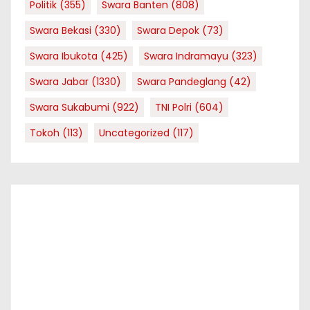
Politik
(355)
Swara Banten
(808)
Swara Bekasi
(330)
Swara Depok
(73)
Swara Ibukota
(425)
Swara Indramayu
(323)
Swara Jabar
(1330)
Swara Pandeglang
(42)
Swara Sukabumi
(922)
TNI Polri
(604)
Tokoh
(113)
Uncategorized
(117)