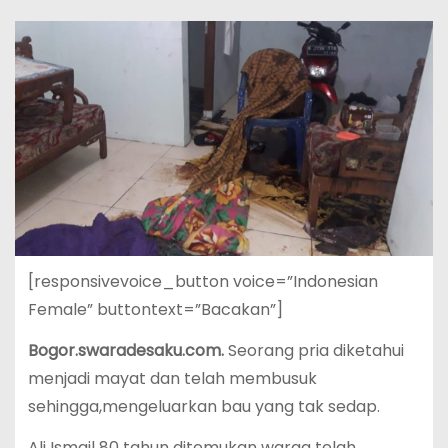
[responsivevoice_button voice=”Indonesian
Female” buttontext=”Bacakan”]
Bogor.swaradesaku.com.
Seorang pria diketahui
menjadi mayat dan telah membusuk
sehingga,mengeluarkan bau yang tak sedap.
Ali Ismail 80 tahun ditemukan warga telah