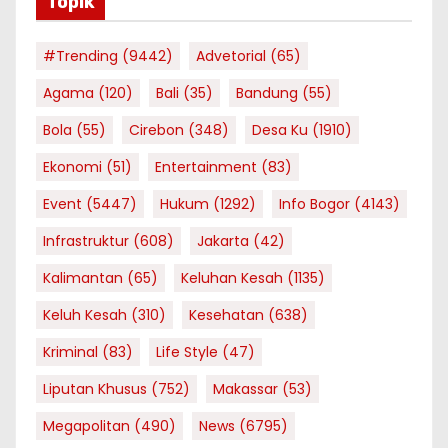
Topik
#Trending
(9442)
Advetorial
(65)
Agama
(120)
Bali
(35)
Bandung
(55)
Bola
(55)
Cirebon
(348)
Desa Ku
(1910)
Ekonomi
(51)
Entertainment
(83)
Event
(5447)
Hukum
(1292)
Info Bogor
(4143)
Infrastruktur
(608)
Jakarta
(42)
Kalimantan
(65)
Keluhan Kesah
(1135)
Keluh Kesah
(310)
Kesehatan
(638)
Kriminal
(83)
Life Style
(47)
Liputan Khusus
(752)
Makassar
(53)
Megapolitan
(490)
News
(6795)