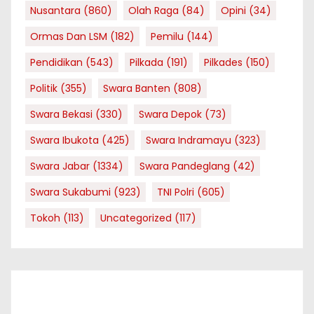
Nusantara
(860)
Olah Raga
(84)
Opini
(34)
Ormas Dan LSM
(182)
Pemilu
(144)
Pendidikan
(543)
Pilkada
(191)
Pilkades
(150)
Politik
(355)
Swara Banten
(808)
Swara Bekasi
(330)
Swara Depok
(73)
Swara Ibukota
(425)
Swara Indramayu
(323)
Swara Jabar
(1334)
Swara Pandeglang
(42)
Swara Sukabumi
(923)
TNI Polri
(605)
Tokoh
(113)
Uncategorized
(117)