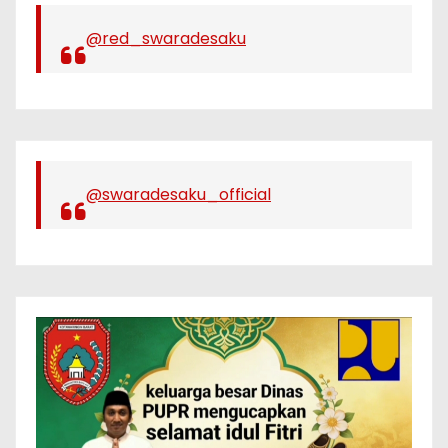
@red_swaradesaku
@swaradesaku_official