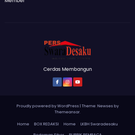
Member
Cerdas Membangun
Proudly powered by WordPress
|
Theme: Newses by
Themeansar
.
Home
BOX REDAKSI
Home
LKBH Swaradesaku
Pedoman Siber
RUBRIK PEMBACA