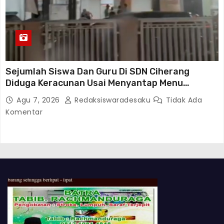
Sejumlah Siswa Dan Guru Di SDN Ciherang
Diduga Keracunan Usai Menyantap Menu
Program MBG, Puluhan Korban Dirawat Di
Agu 7, 2026
Redaksiswaradesaku
Tidak Ada
Puskesmas
Komentar