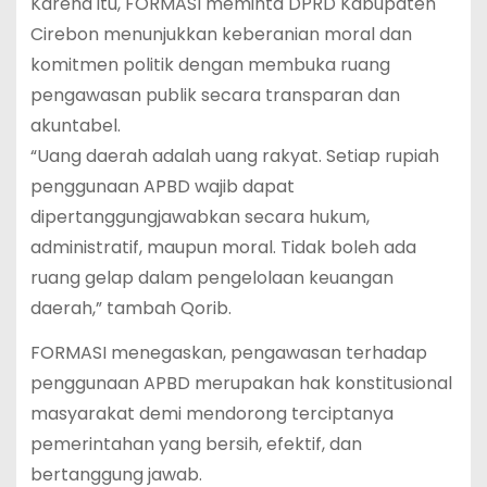
Karena itu, FORMASI meminta DPRD Kabupaten
Cirebon menunjukkan keberanian moral dan
komitmen politik dengan membuka ruang
pengawasan publik secara transparan dan
akuntabel.
“Uang daerah adalah uang rakyat. Setiap rupiah
penggunaan APBD wajib dapat
dipertanggungjawabkan secara hukum,
administratif, maupun moral. Tidak boleh ada
ruang gelap dalam pengelolaan keuangan
daerah,” tambah Qorib.
FORMASI menegaskan, pengawasan terhadap
penggunaan APBD merupakan hak konstitusional
masyarakat demi mendorong terciptanya
pemerintahan yang bersih, efektif, dan
bertanggung jawab.