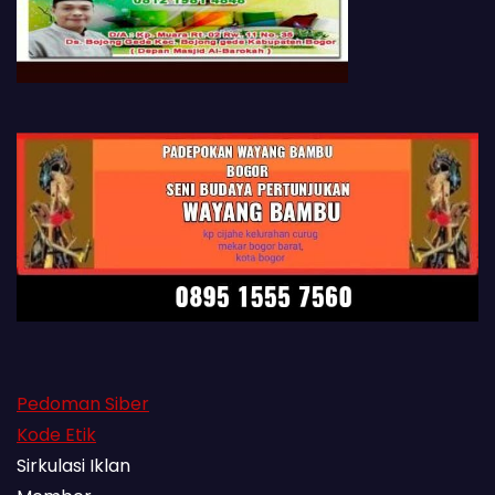
Pedoman Siber
Kode Etik
Sirkulasi Iklan