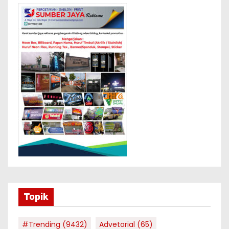
Topik
#Trending
(9432)
Advetorial
(65)