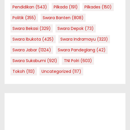
Pendidikan
(543)
Pilkada
(191)
Pilkades
(150)
Politik
(355)
Swara Banten
(808)
Swara Bekasi
(329)
Swara Depok
(73)
Swara Ibukota
(425)
Swara Indramayu
(323)
Swara Jabar
(1324)
Swara Pandeglang
(42)
Swara Sukabumi
(921)
TNI Polri
(603)
Tokoh
(113)
Uncategorized
(117)