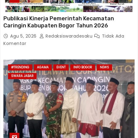
Publikasi Kinerja Pemerintah Kecamatan
Caringin Kabupaten Bogor Tahun 2026
Agu 5, 2026
Redaksiswaradesaku
Tidak Ada
Komentar
#TRENDING
AGAMA
EVENT
INFO BOGOR
NEWS
SWARA JABAR