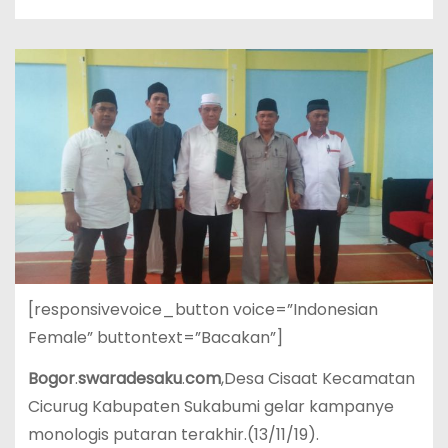
[responsivevoice_button voice=”Indonesian
Female” buttontext=”Bacakan”]
Bogor
.
swaradesaku
.
com
,Desa Cisaat Kecamatan
Cicurug Kabupaten Sukabumi gelar kampanye
monologis putaran terakhir.(13/11/19).