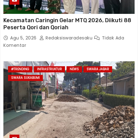
Kecamatan Caringin Gelar MTQ 2026, Diikuti 88
Peserta Qori dan Qoriah
Agu 5, 2026
Redaksiswaradesaku
Tidak Ada
Komentar
#TRENDING
INFRASTRUKTUR
NEWS
SWARA JABAR
SWARA SUKABUMI