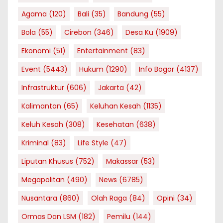
Agama
(120)
Bali
(35)
Bandung
(55)
Bola
(55)
Cirebon
(346)
Desa Ku
(1909)
Ekonomi
(51)
Entertainment
(83)
Event
(5443)
Hukum
(1290)
Info Bogor
(4137)
Infrastruktur
(606)
Jakarta
(42)
Kalimantan
(65)
Keluhan Kesah
(1135)
Keluh Kesah
(308)
Kesehatan
(638)
Kriminal
(83)
Life Style
(47)
Liputan Khusus
(752)
Makassar
(53)
Megapolitan
(490)
News
(6785)
Nusantara
(860)
Olah Raga
(84)
Opini
(34)
Ormas Dan LSM
(182)
Pemilu
(144)