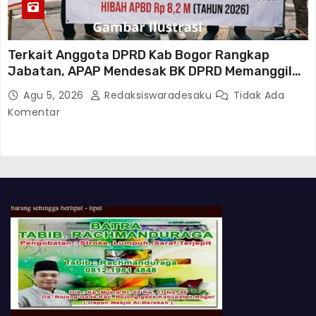
Terkait Anggota DPRD Kab Bogor Rangkap
Jabatan, APAP Mendesak BK DPRD Memanggil
Dan Memeriksa Arif Rochmawan
Agu 5, 2026
Redaksiswaradesaku
Tidak Ada
Komentar