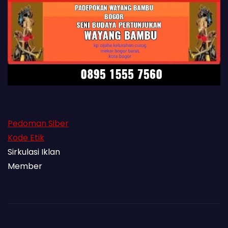
Pedoman Siber
Kode Etik
Sirkulasi Iklan
Member