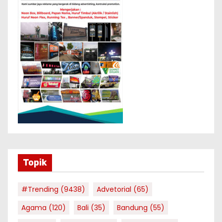
Topik
#Trending
(9438)
Advetorial
(65)
Agama
(120)
Bali
(35)
Bandung
(55)