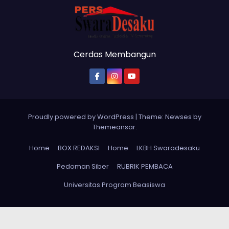
Cerdas Membangun
Proudly powered by WordPress
|
Theme: Newses by
Themeansar
.
Home
BOX REDAKSI
Home
LKBH Swaradesaku
Pedoman Siber
RUBRIK PEMBACA
Universitas Program Beasiswa