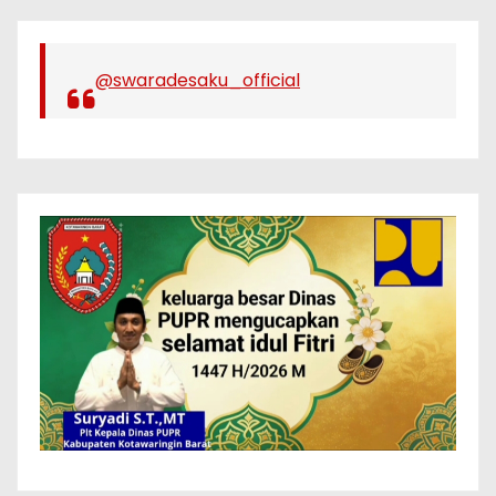
@swaradesaku_official