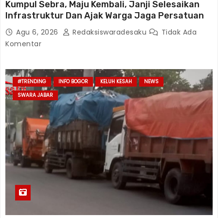
Kumpul Sebra, Maju Kembali, Janji Selesaikan
Infrastruktur Dan Ajak Warga Jaga Persatuan
Agu 6, 2026
Redaksiswaradesaku
Tidak Ada
Komentar
#TRENDING
INFO BOGOR
KELUH KESAH
NEWS
SWARA JABAR