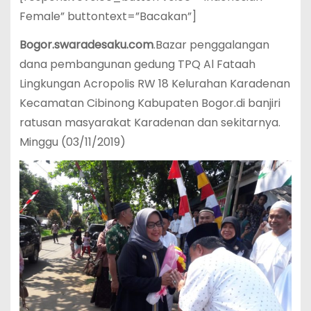
Female” buttontext=”Bacakan”]
Bogor.swaradesaku.com
.Bazar penggalangan
dana pembangunan gedung TPQ Al Fataah
Lingkungan Acropolis RW 18 Kelurahan Karadenan
Kecamatan Cibinong Kabupaten Bogor.di banjiri
ratusan masyarakat Karadenan dan sekitarnya.
Minggu (03/11/2019)