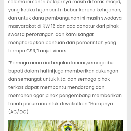
selama ini santri belajarnya masih di teras masjid,
yang ketika hujan santri bubar karena kehujanan,
dan untuk dana pembangunan ini masih swadaya
masyarakat di RW 18 dan ada donatur dari pihak
swasta perorangan. dan kami sangat
mengharapkan bantuan dari pemerintah yang
berupa CSR,”Lanjut vinors
“Semoga acara ini berjalan lancar,semoga ibu
bupati dalam hal ini juga memberikan dukungan
dan semangat untuk kita, dan semoga pihak
terkait dapat membantu mendorong dan
memohon agar pihak pengembang memberikan
tanah pasum ini untuk di wakafkan.”Harapnya
(AC/DC)