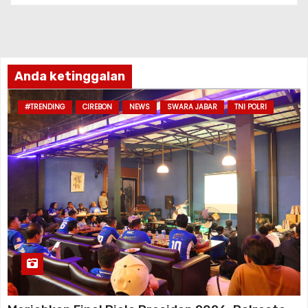
Anda ketinggalan
#TRENDING
CIREBON
NEWS
SWARA JABAR
TNI POLRI