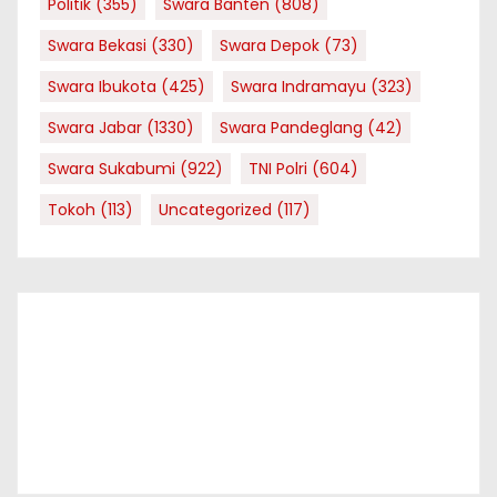
Politik
(355)
Swara Banten
(808)
Swara Bekasi
(330)
Swara Depok
(73)
Swara Ibukota
(425)
Swara Indramayu
(323)
Swara Jabar
(1330)
Swara Pandeglang
(42)
Swara Sukabumi
(922)
TNI Polri
(604)
Tokoh
(113)
Uncategorized
(117)