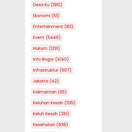
Desa Ku
(1910)
Ekonomi
(51)
Entertainment
(83)
Event
(5446)
Hukum
(1291)
Info Bogor
(4140)
Infrastruktur
(607)
Jakarta
(42)
Kalimantan
(65)
Keluhan Kesah
(1135)
Keluh Kesah
(310)
Kesehatan
(638)