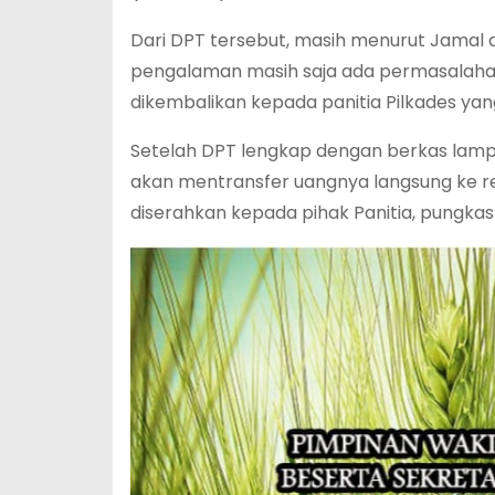
Dari DPT tersebut, masih menurut Jamal di
pengalaman masih saja ada permasalahan 
dikembalikan kepada panitia Pilkades ya
Setelah DPT lengkap dengan berkas lampi
akan mentransfer uangnya langsung ke rek
diserahkan kepada pihak Panitia, pungka