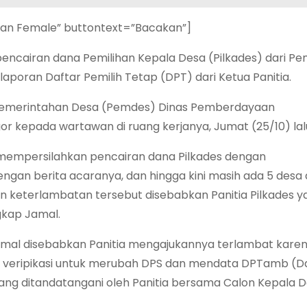
ian Female” buttontext=”Bacakan”]
encairan dana Pemilihan Kepala Desa (Pilkades) dari P
poran Daftar Pemilih Tetap (DPT) dari Ketua Panitia.
e Pemerintahan Desa (Pemdes) Dinas Pemberdayaan
 kepada wartawan di ruang kerjanya, Jumat (25/10) lal
h mempersilahkan pencairan dana Pilkades dengan
gan berita acaranya, dan hingga kini masih ada 5 desa 
n keterlambatan tersebut disebabkan Panitia Pilkades y
gkap Jamal.
mal disebabkan Panitia mengajukannya terlambat kare
es veripikasi untuk merubah DPS dan mendata DPTamb (D
ang ditandatangani oleh Panitia bersama Calon Kepala 