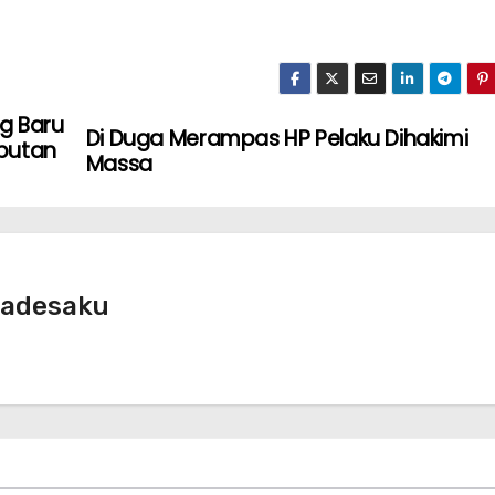
g Baru
Di Duga Merampas HP Pelaku Dihakimi
mbutan
Massa
radesaku