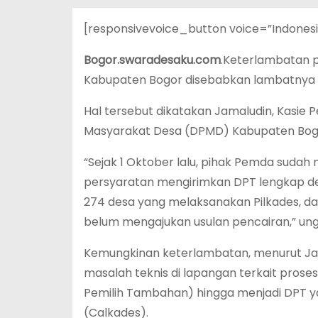
[responsivevoice_button voice=”Indones
Bogor.swaradesaku.com
.Keterlambatan p
Kabupaten Bogor disebabkan lambatnya la
Hal tersebut dikatakan Jamaludin, Kasi
Masyarakat Desa (DPMD) Kabupaten Bogor
“Sejak 1 Oktober lalu, pihak Pemda suda
persyaratan mengirimkan DPT lengkap den
274 desa yang melaksanakan Pilkades, da
belum mengajukan usulan pencairan,” un
Kemungkinan keterlambatan, menurut Ja
masalah teknis di lapangan terkait pros
Pemilih Tambahan) hingga menjadi DPT y
(Calkades).