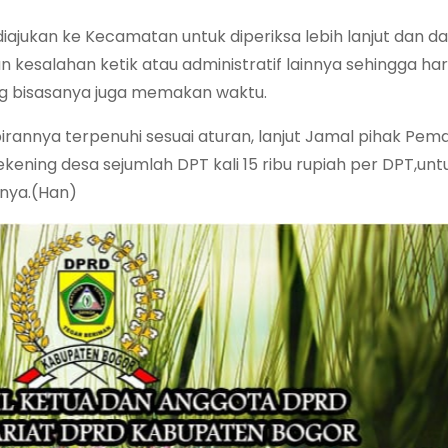
ajukan ke Kecamatan untuk diperiksa lebih lanjut dan da
kesalahan ketik atau administratif lainnya sehingga ha
ng bisasanya juga memakan waktu.
rannya terpenuhi sesuai aturan, lanjut Jamal pihak Pem
ening desa sejumlah DPT kali 15 ribu rupiah per DPT,unt
snya.(Han)