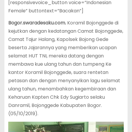
[responsivevoice_button voice=”Indonesian
Female” buttontext=”Bacakan”]
Bogor.swaradesaku.com.
Koramil Bojonggede di
kejutkan dengan kedatangan Camat Bojonggede,
Camat Tajur Halang, Kapolsek Bojong Gede
beserta Jajarannya yang memberikan ucapan
selamat HUT TNI, mereka datang dengan
membawa kue ulang tahun dan tumpeng Ke
kantor Koramil Bojonggede, suara rentetan
petasan dan dengan menyanyikan lagu selamat
ulang tahun, menambahkan kegembiraan dan
Keharuan Kapten Chk Edy Sugiarto selaku
Danramil, Bojonggede Kabupaten Bogor.
(05/10/2019).