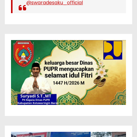
@swaradesaku_official