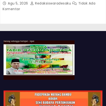
Dan Memeriksa Arif Rochmawan
Agu 5, 2026
Redaksiswaradesaku
Tidak Ada
Komentar