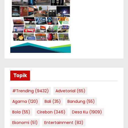
Topik
#Trending
(9432)
Advetorial
(65)
Agama
(120)
Bali
(35)
Bandung
(55)
Bola
(55)
Cirebon
(346)
Desa Ku
(1909)
Ekonomi
(51)
Entertainment
(83)