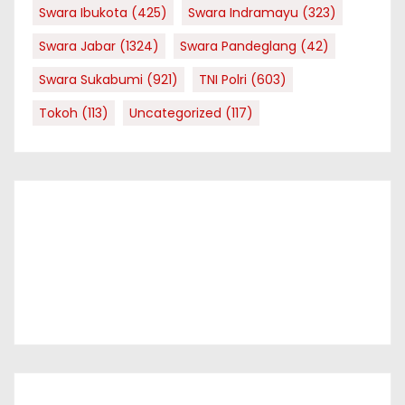
Swara Ibukota
(425)
Swara Indramayu
(323)
Swara Jabar
(1324)
Swara Pandeglang
(42)
Swara Sukabumi
(921)
TNI Polri
(603)
Tokoh
(113)
Uncategorized
(117)