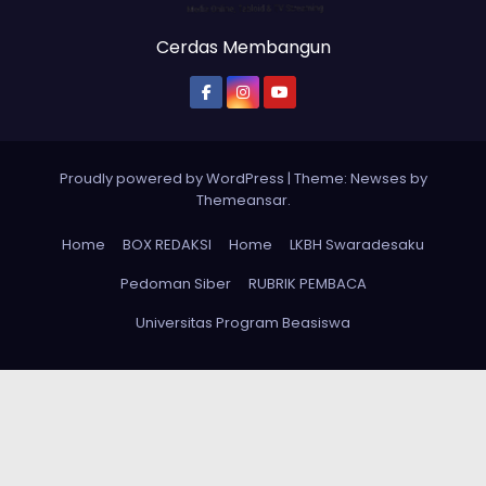
Cerdas Membangun
Proudly powered by WordPress
|
Theme: Newses by
Themeansar
.
Home
BOX REDAKSI
Home
LKBH Swaradesaku
Pedoman Siber
RUBRIK PEMBACA
Universitas Program Beasiswa