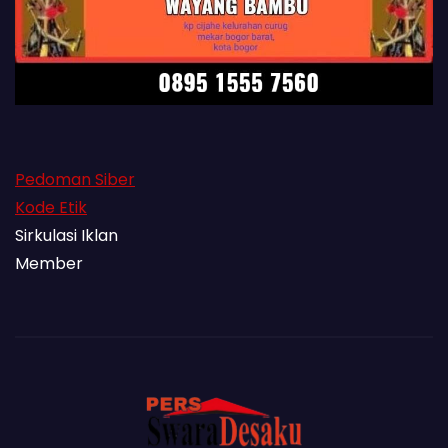
Pedoman Siber
Kode Etik
Sirkulasi Iklan
Member