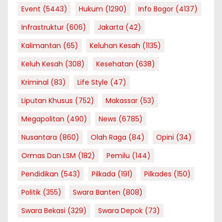
Event
(5443)
Hukum
(1290)
Info Bogor
(4137)
Infrastruktur
(606)
Jakarta
(42)
Kalimantan
(65)
Keluhan Kesah
(1135)
Keluh Kesah
(308)
Kesehatan
(638)
Kriminal
(83)
Life Style
(47)
Liputan Khusus
(752)
Makassar
(53)
Megapolitan
(490)
News
(6785)
Nusantara
(860)
Olah Raga
(84)
Opini
(34)
Ormas Dan LSM
(182)
Pemilu
(144)
Pendidikan
(543)
Pilkada
(191)
Pilkades
(150)
Politik
(355)
Swara Banten
(808)
Swara Bekasi
(329)
Swara Depok
(73)