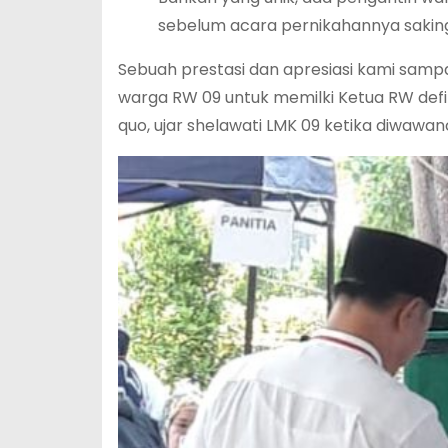
sebelum acara pernikahannya saking
Sebuah prestasi dan apresiasi kami samp
warga RW 09 untuk memilki Ketua RW defini
quo, ujar shelawati LMK 09 ketika diwawan