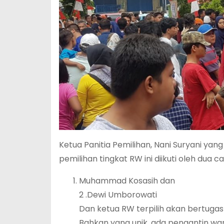
Ketua Panitia Pemilihan, Nani Suryani ya
pemilihan tingkat RW ini diikuti oleh dua ca
Muhammad Kosasih dan
2 .Dewi Umborowati
Dan ketua RW terpilih akan bertugas 
Bahkan yang unik, ada pengantin wa