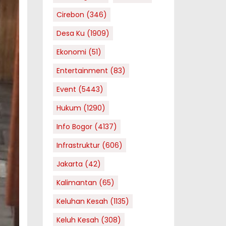
Cirebon
(346)
Desa Ku
(1909)
Ekonomi
(51)
Entertainment
(83)
Event
(5443)
Hukum
(1290)
Info Bogor
(4137)
Infrastruktur
(606)
Jakarta
(42)
Kalimantan
(65)
Keluhan Kesah
(1135)
Keluh Kesah
(308)