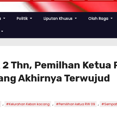
a
Politik
Liputan Khusus
Olah Raga
2 Thn, Pemilhan Ketua 
ang Akhirnya Terwujud
,
,
,
#Kelurahan Kebon kacang
#Pemilihan ketua RW 09
#Sempat 