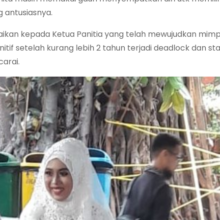
 antusiasnya.
aikan kepada Ketua Panitia yang telah mewujudkan mimp
tif setelah kurang lebih 2 tahun terjadi deadlock dan st
carai.