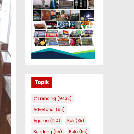
Topik
#Trending
(9432)
Advetorial
(65)
Agama
(120)
Bali
(35)
Bandung
(55)
Bola
(55)