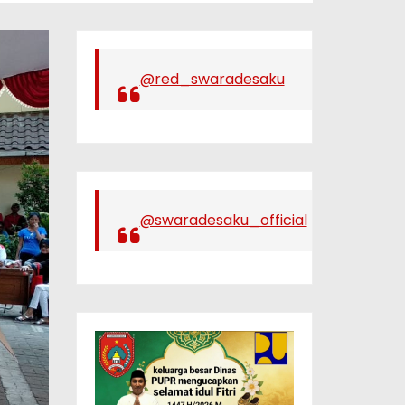
@red_swaradesaku
@swaradesaku_official