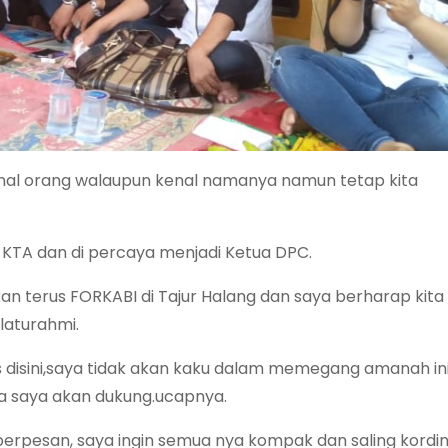
enal orang walaupun kenal namanya namun tetap kita
 KTA dan di percaya menjadi Ketua DPC.
n terus FORKABI di Tajur Halang dan saya berharap kita
laturahmi.
s disini,saya tidak akan kaku dalam memegang amanah ini
ua saya akan dukung.ucapnya.
erpesan, saya ingin semua nya kompak dan saling kordin