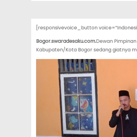
[responsivevoice_button voice=”Indones
Bogor.swaradesaku.com.
Dewan Pimpinan 
Kabupaten/Kota Bogor sedang giatnya me