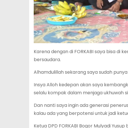
Karena dengan di FORKABI saya bisa di k
bersaudara.
Alhamdulillah sekarang saya sudah punya
Insya Alloh kedepan akan saya kembangka
selalu kompak dalam menjaga ukhuwah si
Dan nanti saya ingin ada generasi peneru
kalau ada yang berpotensi untuk jadi ket
Ketua DPD FORKABI Bogor Mulyadi Yusup b