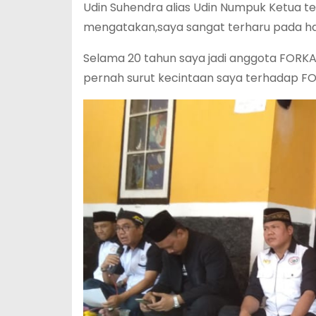
Udin Suhendra alias Udin Numpuk Ketua t
mengatakan,saya sangat terharu pada hari
Selama 20 tahun saya jadi anggota FORK
pernah surut kecintaan saya terhadap FO