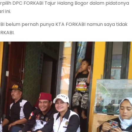
erpilih DPC FORKABI Tajur Halang Bogor dalam pidatonya
 ini.
ABI belum pernah punya KTA FORKABI namun saya tidak
RKABI.