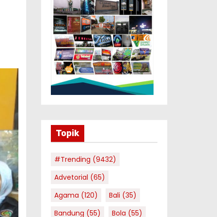
Topik
#Trending
(9432)
Advetorial
(65)
Agama
(120)
Bali
(35)
Bandung
(55)
Bola
(55)