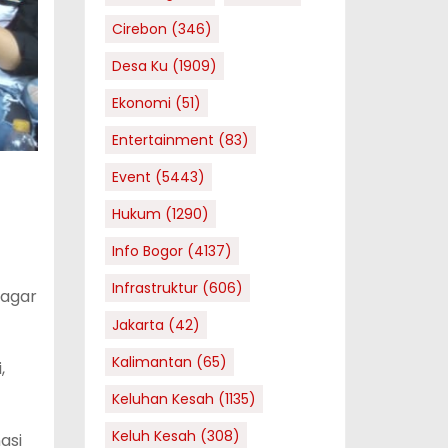
Cirebon
(346)
Desa Ku
(1909)
Ekonomi
(51)
Entertainment
(83)
Event
(5443)
Hukum
(1290)
Info Bogor
(4137)
Infrastruktur
(606)
 agar
Jakarta
(42)
Kalimantan
(65)
,
Keluhan Kesah
(1135)
Keluh Kesah
(308)
asi