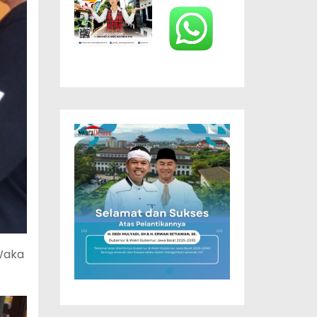
,Waka