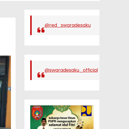
@red_swaradesaku
@swaradesaku_official