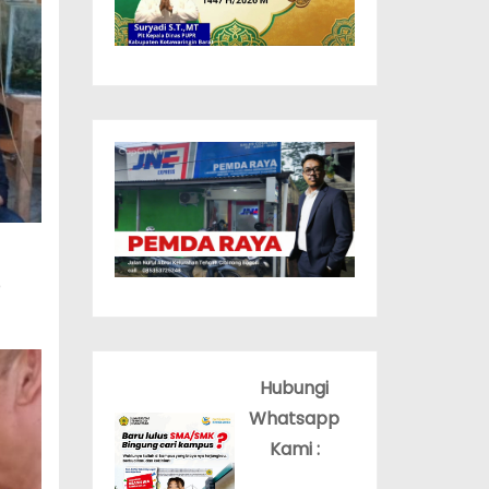
p
Hubungi
Whatsapp
Kami :