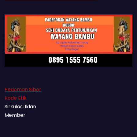
Pedoman Siber
Kode Etik
Sirkulasi Iklan
Member