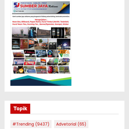
Topik
#Trending
(9437)
Advetorial
(65)