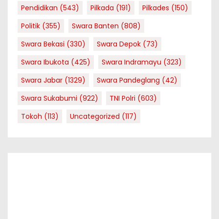
Pendidikan
(543)
Pilkada
(191)
Pilkades
(150)
Politik
(355)
Swara Banten
(808)
Swara Bekasi
(330)
Swara Depok
(73)
Swara Ibukota
(425)
Swara Indramayu
(323)
Swara Jabar
(1329)
Swara Pandeglang
(42)
Swara Sukabumi
(922)
TNI Polri
(603)
Tokoh
(113)
Uncategorized
(117)