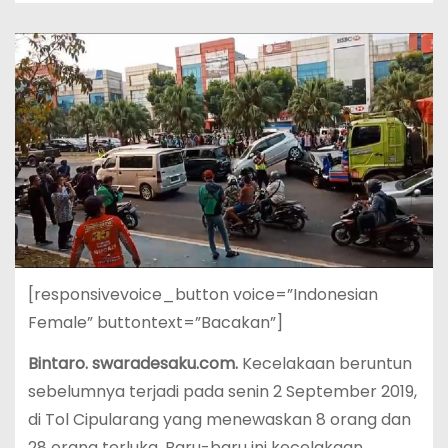
[responsivevoice_button voice=”Indonesian
Female” buttontext=”Bacakan”]
Bintaro. swaradesaku.com.
Kecelakaan beruntun
sebelumnya terjadi pada senin 2 September 2019,
di Tol Cipularang yang menewaskan 8 orang dan
28 orang terluka. Baru-baru ini kecelakaan