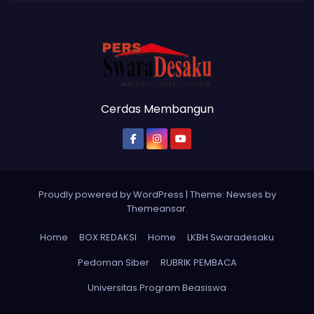
Cerdas Membangun
Proudly powered by WordPress
|
Theme: Newses by
Themeansar
.
Home
BOX REDAKSI
Home
LKBH Swaradesaku
Pedoman Siber
RUBRIK PEMBACA
Universitas Program Beasiswa