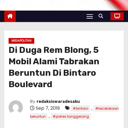
MEGAPOLITAN
Di Duga Rem Blong, 5
Mobil Alami Tabrakan
Beruntun Di Bintaro
Boulevard
By
redaksiswaradesaku
Sep 7, 2019
,
#bintaro
#kecelakaan
,
beruntun
#polres tanggerang