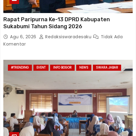
Rapat Paripurna Ke-13 DPRD Kabupaten
Sukabumi Tahun Sidang 2026
Agu 6, 2026
Redaksiswaradesaku
Tidak Ada
Komentar
#TRENDING
EVENT
INFO BOGOR
NEWS
SWARA JABAR