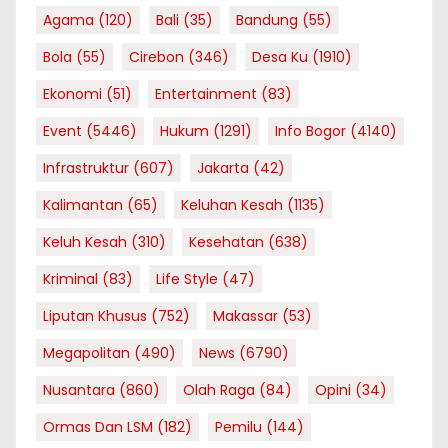
Agama
(120)
Bali
(35)
Bandung
(55)
Bola
(55)
Cirebon
(346)
Desa Ku
(1910)
Ekonomi
(51)
Entertainment
(83)
Event
(5446)
Hukum
(1291)
Info Bogor
(4140)
Infrastruktur
(607)
Jakarta
(42)
Kalimantan
(65)
Keluhan Kesah
(1135)
Keluh Kesah
(310)
Kesehatan
(638)
Kriminal
(83)
Life Style
(47)
Liputan Khusus
(752)
Makassar
(53)
Megapolitan
(490)
News
(6790)
Nusantara
(860)
Olah Raga
(84)
Opini
(34)
Ormas Dan LSM
(182)
Pemilu
(144)