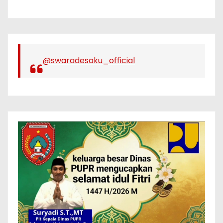
@swaradesaku_official