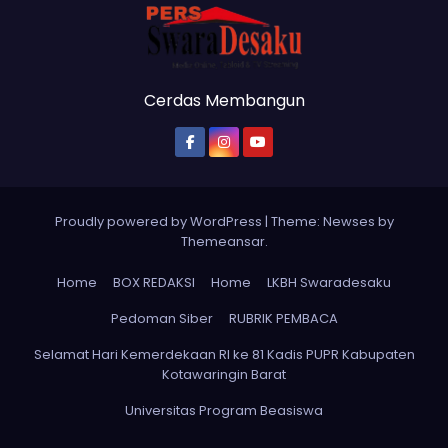
Cerdas Membangun
Proudly powered by WordPress
|
Theme: Newses by
Themeansar
.
Home
BOX REDAKSI
Home
LKBH Swaradesaku
Pedoman Siber
RUBRIK PEMBACA
Selamat Hari Kemerdekaan RI ke 81 Kadis PUPR Kabupaten
Kotawaringin Barat
Universitas Program Beasiswa