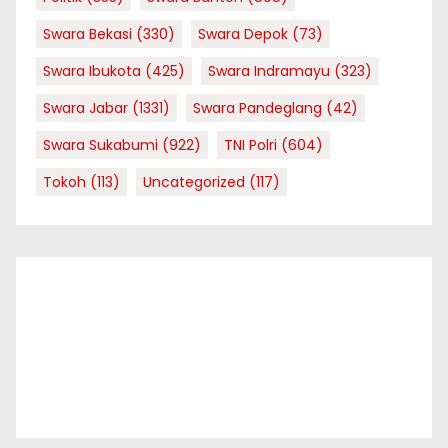
Swara Bekasi
(330)
Swara Depok
(73)
Swara Ibukota
(425)
Swara Indramayu
(323)
Swara Jabar
(1331)
Swara Pandeglang
(42)
Swara Sukabumi
(922)
TNI Polri
(604)
Tokoh
(113)
Uncategorized
(117)