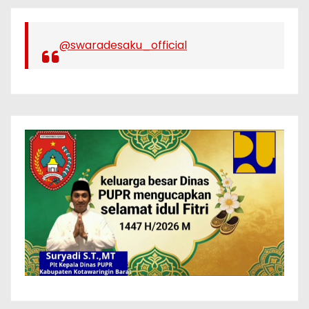
@swaradesaku_official