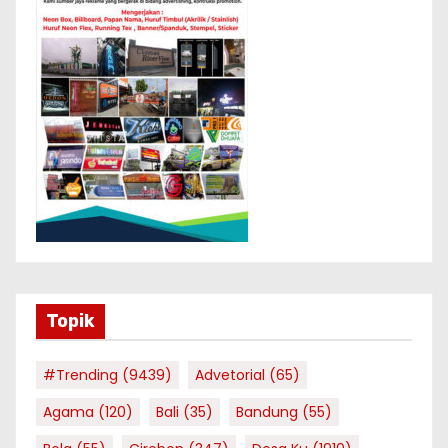
Topik
#Trending
(9439)
Advetorial
(65)
Agama
(120)
Bali
(35)
Bandung
(55)