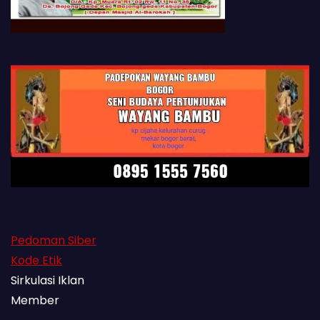
Pedoman Siber
Kode Etik
Sirkulasi Iklan
Member