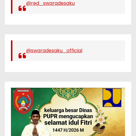
@red_swaradesaku
@swaradesaku_official