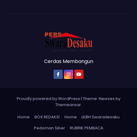
Cerdas Membangun
Proudly powered by WordPress
|
Theme: Newses by
Themeansar
.
Home
BOX REDAKSI
Home
LKBH Swaradesaku
Pedoman Siber
RUBRIK PEMBACA