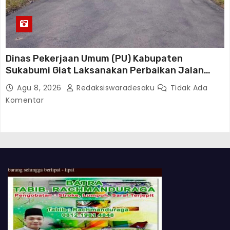
Dinas Pekerjaan Umum (PU) Kabupaten
Sukabumi Giat Laksanakan Perbaikan Jalan
Disetiap Wilayah
Agu 8, 2026
Redaksiswaradesaku
Tidak Ada
Komentar