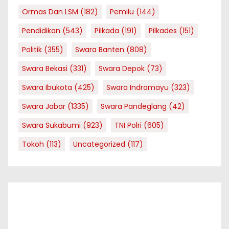
Ormas Dan LSM
(182)
Pemilu
(144)
Pendidikan
(543)
Pilkada
(191)
Pilkades
(151)
Politik
(355)
Swara Banten
(808)
Swara Bekasi
(331)
Swara Depok
(73)
Swara Ibukota
(425)
Swara Indramayu
(323)
Swara Jabar
(1335)
Swara Pandeglang
(42)
Swara Sukabumi
(923)
TNI Polri
(605)
Tokoh
(113)
Uncategorized
(117)