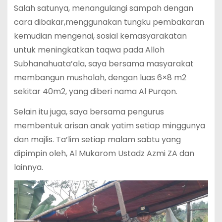
Salah satunya, menangulangi sampah dengan
cara dibakar,menggunakan tungku pembakaran
kemudian mengenai, sosial kemasyarakatan
untuk meningkatkan taqwa pada Alloh
Subhanahuata’ala, saya bersama masyarakat
membangun musholah, dengan luas 6×8 m2
sekitar 40m2, yang diberi nama Al Purqon.
Selain itu juga, saya bersama pengurus
membentuk arisan anak yatim setiap minggunya
dan majlis. Ta’lim setiap malam sabtu yang
dipimpin oleh, Al Mukarom Ustadz Azmi ZA dan
lainnya.