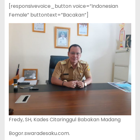
[responsivevoice_button voice=”Indonesian
Female” buttontext=”Bacakan”]
Fredy, SH, Kades Citaringgul Babakan Madang
Bogor.swaradesaku.com.