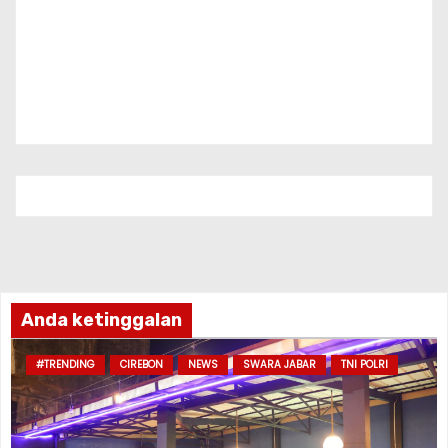
Anda ketinggalan
#TRENDING
CIREBON
NEWS
SWARA JABAR
TNI POLRI