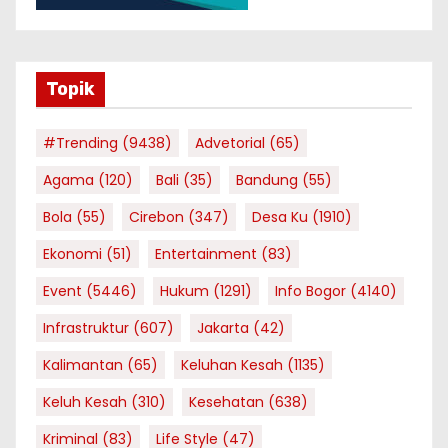
Topik
#Trending
(9438)
Advetorial
(65)
Agama
(120)
Bali
(35)
Bandung
(55)
Bola
(55)
Cirebon
(347)
Desa Ku
(1910)
Ekonomi
(51)
Entertainment
(83)
Event
(5446)
Hukum
(1291)
Info Bogor
(4140)
Infrastruktur
(607)
Jakarta
(42)
Kalimantan
(65)
Keluhan Kesah
(1135)
Keluh Kesah
(310)
Kesehatan
(638)
Kriminal
(83)
Life Style
(47)