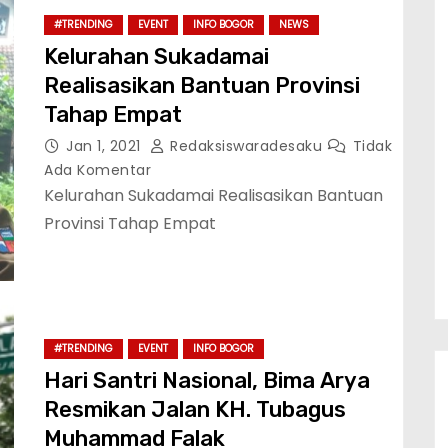
#TRENDING
EVENT
INFO BOGOR
NEWS
Kelurahan Sukadamai
Realisasikan Bantuan Provinsi
Tahap Empat
Jan 1, 2021
Redaksiswaradesaku
Tidak
Ada Komentar
Kelurahan Sukadamai Realisasikan Bantuan
Provinsi Tahap Empat
#TRENDING
EVENT
INFO BOGOR
Hari Santri Nasional, Bima Arya
Resmikan Jalan KH. Tubagus
Muhammad Falak