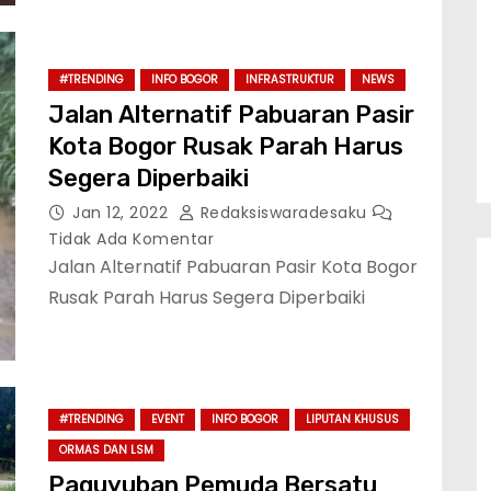
#TRENDING
INFO BOGOR
INFRASTRUKTUR
NEWS
Jalan Alternatif Pabuaran Pasir
Kota Bogor Rusak Parah Harus
Segera Diperbaiki
Jan 12, 2022
Redaksiswaradesaku
Tidak Ada Komentar
Jalan Alternatif Pabuaran Pasir Kota Bogor
Rusak Parah Harus Segera Diperbaiki
#TRENDING
EVENT
INFO BOGOR
LIPUTAN KHUSUS
ORMAS DAN LSM
Paguyuban Pemuda Bersatu