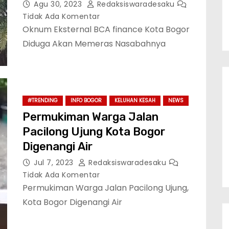
Agu 30, 2023
Redaksiswaradesaku
Tidak Ada Komentar
Oknum Eksternal BCA finance Kota Bogor
Diduga Akan Memeras Nasabahnya
#TRENDING
INFO BOGOR
KELUHAN KESAH
NEWS
Permukiman Warga Jalan
Pacilong Ujung Kota Bogor
Digenangi Air
Jul 7, 2023
Redaksiswaradesaku
Tidak Ada Komentar
Permukiman Warga Jalan Pacilong Ujung,
Kota Bogor Digenangi Air