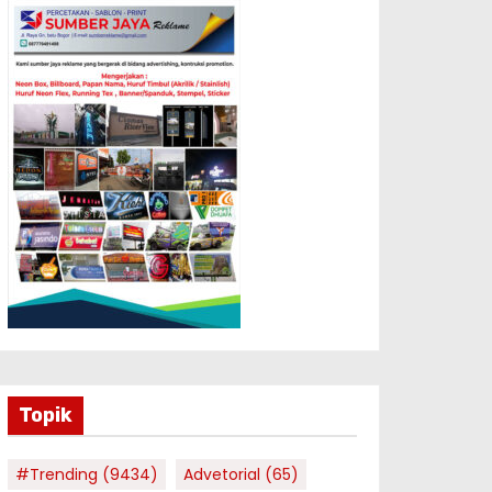
Topik
#Trending
(9434)
Advetorial
(65)