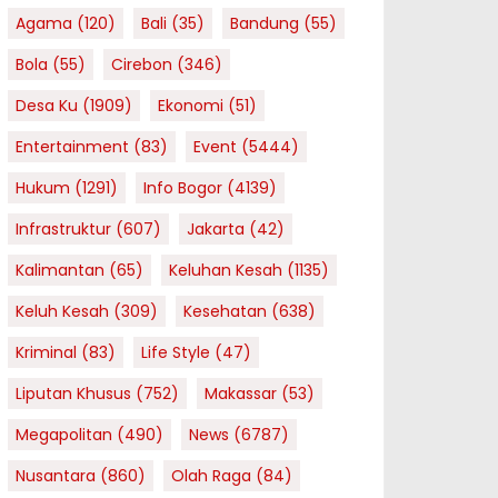
Agama
(120)
Bali
(35)
Bandung
(55)
Bola
(55)
Cirebon
(346)
Desa Ku
(1909)
Ekonomi
(51)
Entertainment
(83)
Event
(5444)
Hukum
(1291)
Info Bogor
(4139)
Infrastruktur
(607)
Jakarta
(42)
Kalimantan
(65)
Keluhan Kesah
(1135)
Keluh Kesah
(309)
Kesehatan
(638)
Kriminal
(83)
Life Style
(47)
Liputan Khusus
(752)
Makassar
(53)
Megapolitan
(490)
News
(6787)
Nusantara
(860)
Olah Raga
(84)