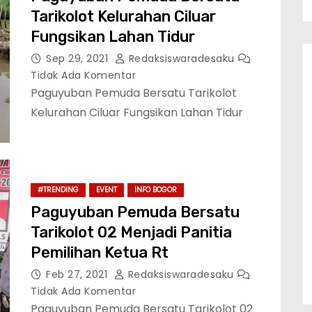
Tarikolot Kelurahan Ciluar
Fungsikan Lahan Tidur
Sep 29, 2021
Redaksiswaradesaku
Tidak Ada Komentar
Paguyuban Pemuda Bersatu Tarikolot
Kelurahan Ciluar Fungsikan Lahan Tidur
#TRENDING
EVENT
INFO BOGOR
Paguyuban Pemuda Bersatu
Tarikolot 02 Menjadi Panitia
Pemilihan Ketua Rt
Feb 27, 2021
Redaksiswaradesaku
Tidak Ada Komentar
Paguyuban Pemuda Bersatu Tarikolot 02