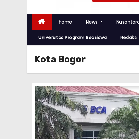
Home
News
Nusantar
Universitas Program Beasiswa
Redaksi
Kota Bogor