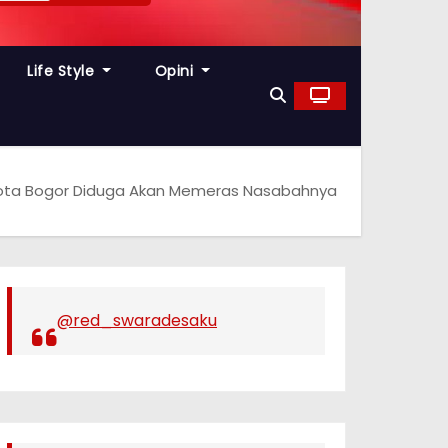
Life Style
Opini
Kota Bogor Diduga Akan Memeras Nasabahnya
@red_swaradesaku