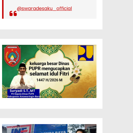
@swaradesaku_official