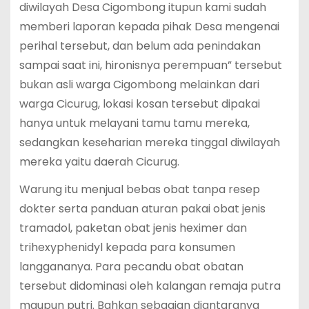
diwilayah Desa Cigombong itupun kami sudah
memberi laporan kepada pihak Desa mengenai
perihal tersebut, dan belum ada penindakan
sampai saat ini, hironisnya perempuan” tersebut
bukan asli warga Cigombong melainkan dari
warga Cicurug, lokasi kosan tersebut dipakai
hanya untuk melayani tamu tamu mereka,
sedangkan keseharian mereka tinggal diwilayah
mereka yaitu daerah Cicurug.
Warung itu menjual bebas obat tanpa resep
dokter serta panduan aturan pakai obat jenis
tramadol, paketan obat jenis heximer dan
trihexyphenidyl kepada para konsumen
langgananya. Para pecandu obat obatan
tersebut didominasi oleh kalangan remaja putra
maupun putri. Bahkan sebagian diantaranya