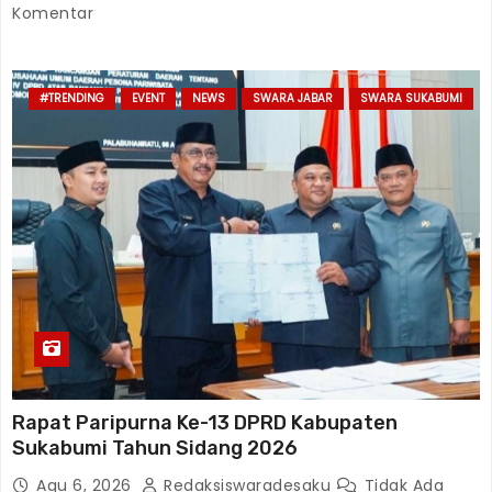
Komentar
#TRENDING
EVENT
NEWS
SWARA JABAR
SWARA SUKABUMI
Rapat Paripurna Ke-13 DPRD Kabupaten
Sukabumi Tahun Sidang 2026
Agu 6, 2026
Redaksiswaradesaku
Tidak Ada