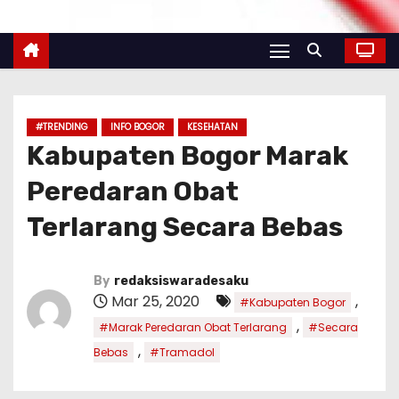
#TRENDING
INFO BOGOR
KESEHATAN
Kabupaten Bogor Marak
Peredaran Obat
Terlarang Secara Bebas
By
redaksiswaradesaku
Mar 25, 2020
,
#Kabupaten Bogor
,
#Marak Peredaran Obat Terlarang
#Secara
,
Bebas
#Tramadol