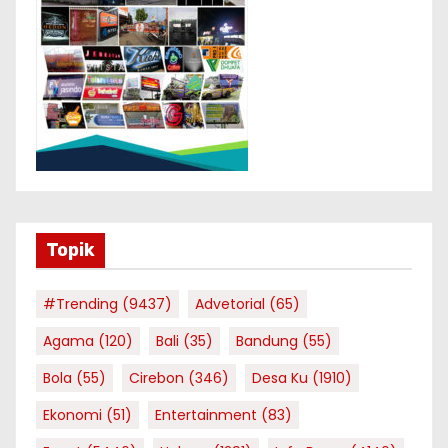
Topik
#Trending
(9437)
Advetorial
(65)
Agama
(120)
Bali
(35)
Bandung
(55)
Bola
(55)
Cirebon
(346)
Desa Ku
(1910)
Ekonomi
(51)
Entertainment
(83)