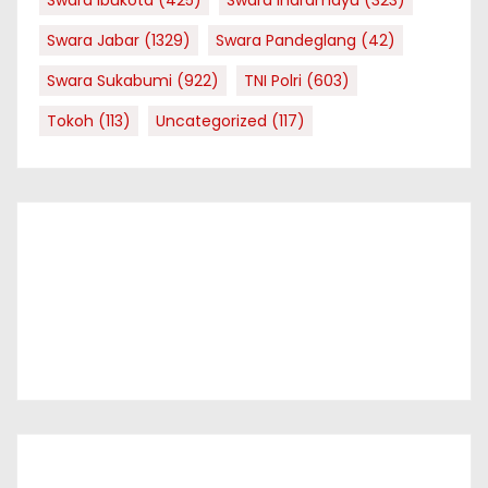
Swara Jabar
(1329)
Swara Pandeglang
(42)
Swara Sukabumi
(922)
TNI Polri
(603)
Tokoh
(113)
Uncategorized
(117)