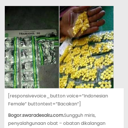
[responsivevoice_button voice=”Indonesian
Female” buttontext=”Bacakan”]
Bogor.swaradesaku.com.
Sungguh miris,
penyalahgunaan obat – obatan dikalangan