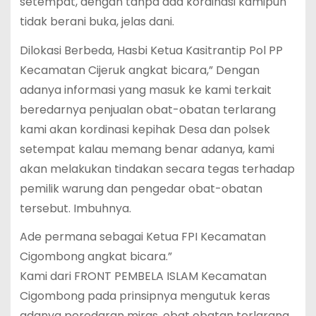
setempat, dengan tanpa ada kordinasi kamipun
tidak berani buka, jelas dani.
Dilokasi Berbeda, Hasbi Ketua Kasitrantip Pol PP
Kecamatan Cijeruk angkat bicara,” Dengan
adanya informasi yang masuk ke kami terkait
beredarnya penjualan obat-obatan terlarang
kami akan kordinasi kepihak Desa dan polsek
setempat kalau memang benar adanya, kami
akan melakukan tindakan secara tegas terhadap
pemilik warung dan pengedar obat-obatan
tersebut. Imbuhnya.
Ade permana sebagai Ketua FPI Kecamatan
Cigombong angkat bicara.”
Kami dari FRONT PEMBELA ISLAM Kecamatan
Cigombong pada prinsipnya mengutuk keras
adanya peredaran miras, obat obatan terlarang