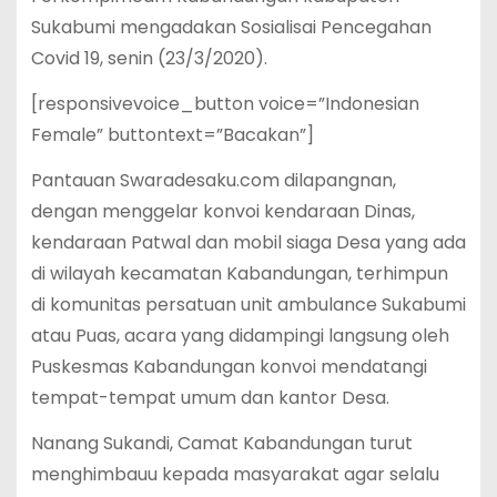
Sukabumi mengadakan Sosialisai Pencegahan
Covid 19, senin (23/3/2020).
[responsivevoice_button voice=”Indonesian
Female” buttontext=”Bacakan”]
Pantauan Swaradesaku.com dilapangnan,
dengan menggelar konvoi kendaraan Dinas,
kendaraan Patwal dan mobil siaga Desa yang ada
di wilayah kecamatan Kabandungan, terhimpun
di komunitas persatuan unit ambulance Sukabumi
atau Puas, acara yang didampingi langsung oleh
Puskesmas Kabandungan konvoi mendatangi
tempat-tempat umum dan kantor Desa.
Nanang Sukandi, Camat Kabandungan turut
menghimbauu kepada masyarakat agar selalu