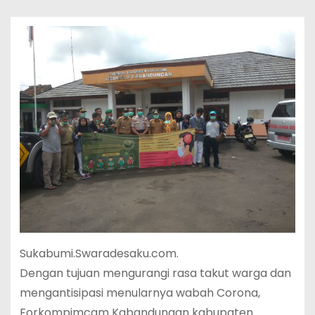
Sukabumi.Swaradesaku.com.
Dengan tujuan mengurangi rasa takut warga dan
mengantisipasi menularnya wabah Corona,
Forkompimcam Kabandungan kabupaten