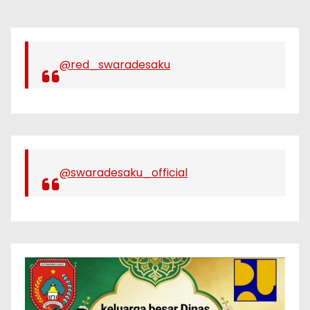
@red_swaradesaku
@swaradesaku_official