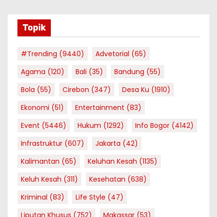
Topik
#Trending
(9440)
Advetorial
(65)
Agama
(120)
Bali
(35)
Bandung
(55)
Bola
(55)
Cirebon
(347)
Desa Ku
(1910)
Ekonomi
(51)
Entertainment
(83)
Event
(5446)
Hukum
(1292)
Info Bogor
(4142)
Infrastruktur
(607)
Jakarta
(42)
Kalimantan
(65)
Keluhan Kesah
(1135)
Keluh Kesah
(311)
Kesehatan
(638)
Kriminal
(83)
Life Style
(47)
Liputan Khusus
(752)
Makassar
(53)