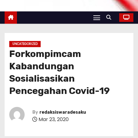
UNCATEGORIZED
Forkompimcam
Kabandungan
Sosialisasikan
Pencegahan Covid-19
By
redaksiswaradesaku
Mar 23, 2020