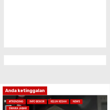
Anda ketinggalan
#TRENDING
INFO BOGOR
KELUH KESAH
NEWS
SWARA JABAR