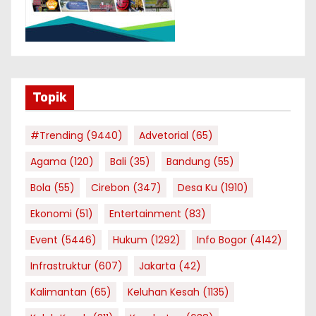
Topik
#Trending
(9440)
Advetorial
(65)
Agama
(120)
Bali
(35)
Bandung
(55)
Bola
(55)
Cirebon
(347)
Desa Ku
(1910)
Ekonomi
(51)
Entertainment
(83)
Event
(5446)
Hukum
(1292)
Info Bogor
(4142)
Infrastruktur
(607)
Jakarta
(42)
Kalimantan
(65)
Keluhan Kesah
(1135)