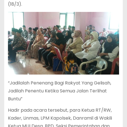
(18/3).
“Jadilalah Penenang Bagi Rakyat Yang Gelisah,
Jadilah Penentu Ketika Semua Jalan Terlihat
Buntu”
Hadir pada acara tersebut, para Ketua RT/RW,
Kader, Linmas, LPM Kapolsek, Danramil di Wakili
Ketua MUI Desa, BPD, Seksi Pemerintahan dan