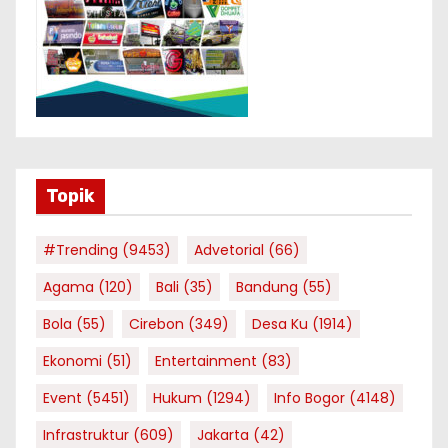
Topik
#Trending
(9453)
Advetorial
(66)
Agama
(120)
Bali
(35)
Bandung
(55)
Bola
(55)
Cirebon
(349)
Desa Ku
(1914)
Ekonomi
(51)
Entertainment
(83)
Event
(5451)
Hukum
(1294)
Info Bogor
(4148)
Infrastruktur
(609)
Jakarta
(42)