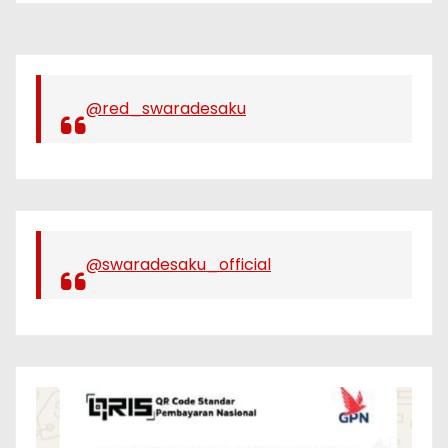
Alternatif
@red_swaradesaku
@swaradesaku_official