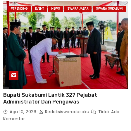
#TRENDING
EVENT
NEWS
SWARA JABAR
SWARA SUKABUMI
Bupati Sukabumi Lantik 327 Pejabat
Administrator Dan Pengawas
Agu 10, 2026
Redaksiswaradesaku
Tidak Ada
Komentar