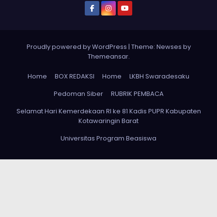
Proudly powered by WordPress
|
Theme:
Newses
by
Themeansar
.
Home
BOX REDAKSI
Home
LKBH Swaradesaku
Pedoman Siber
RUBRIK PEMBACA
Selamat Hari Kemerdekaan RI ke 81 Kadis PUPR Kabupaten
Kotawaringin Barat
Universitas Program Beasiswa