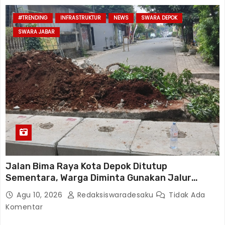
#TRENDING
INFRASTRUKTUR
NEWS
SWARA DEPOK
SWARA JABAR
Jalan Bima Raya Kota Depok Ditutup
Sementara, Warga Diminta Gunakan Jalur
Alternatif
Agu 10, 2026
Redaksiswaradesaku
Tidak Ada
Komentar