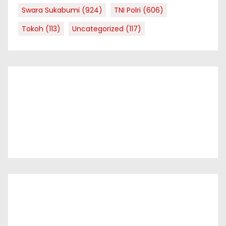
Swara Sukabumi
(924)
TNI Polri
(606)
Tokoh
(113)
Uncategorized
(117)