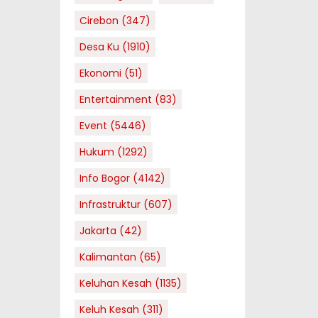
Cirebon
(347)
Desa Ku
(1910)
Ekonomi
(51)
Entertainment
(83)
Event
(5446)
Hukum
(1292)
Info Bogor
(4142)
Infrastruktur
(607)
Jakarta
(42)
Kalimantan
(65)
Keluhan Kesah
(1135)
Keluh Kesah
(311)