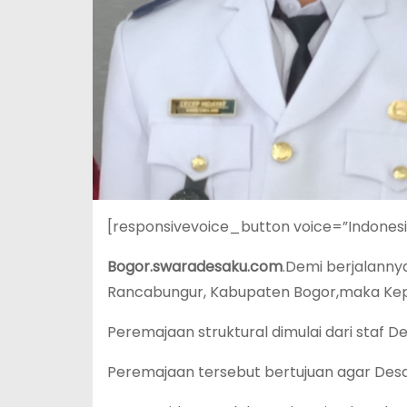
[responsivevoice_button voice=”Indones
Bogor.swaradesaku.com
.Demi berjalann
Rancabungur, Kabupaten Bogor,maka Kep
Peremajaan struktural dimulai dari staf 
Peremajaan tersebut bertujuan agar Desa