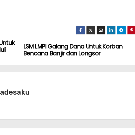
Untuk
LSM LMPI Galang Dana Untuk Korban
uli
Bencana Banjir dan Longsor
radesaku