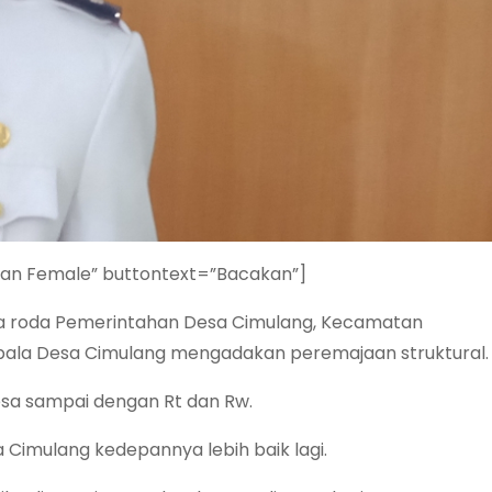
ian Female” buttontext=”Bacakan”]
ya roda Pemerintahan Desa Cimulang, Kecamatan
ala Desa Cimulang mengadakan peremajaan struktural.
Desa sampai dengan Rt dan Rw.
 Cimulang kedepannya lebih baik lagi.