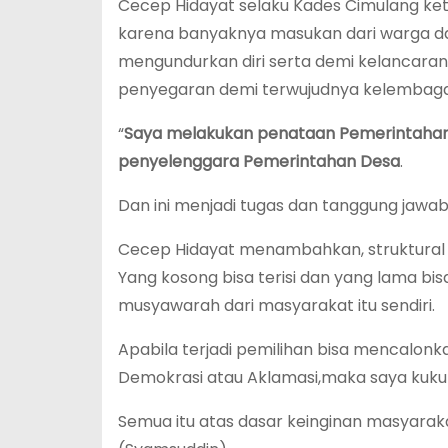
Cecep Hidayat selaku Kades Cimulang ket
karena banyaknya masukan dari warga d
mengundurkan diri serta demi kelancar
penyegaran demi terwujudnya kelembagaa
“
Saya melakukan penataan Pemerintahan
penyelenggara Pemerintahan Desa
.
Dan ini menjadi tugas dan tanggung jawab
Cecep Hidayat menambahkan, struktural
Yang kosong bisa terisi dan yang lama bis
musyawarah dari masyarakat itu sendiri.
Apabila terjadi pemilihan bisa mencalonka
Demokrasi atau Aklamasi,maka saya kuku
Semua itu atas dasar keinginan masyaraka