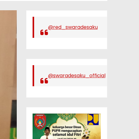
@red_swaradesaku
@swaradesaku_official