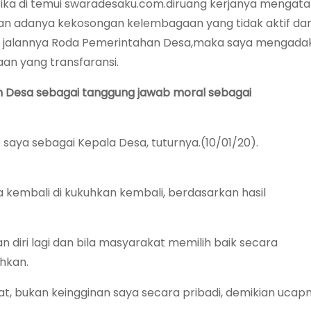
ika di temui swaradesaku.com.diruang kerjanya mengata
an adanya kekosongan kelembagaan yang tidak aktif da
an jalannya Roda Pemerintahan Desa,maka saya mengada
n yang transfaransi.
 Desa sebagai tanggung jawab moral sebagai
 saya sebagai Kepala Desa, tuturnya.(10/01/20).
a kembali di kukuhkan kembali, berdasarkan hasil
n diri lagi dan bila masyarakat memilih baik secara
hkan.
t, bukan keingginan saya secara pribadi, demikian ucapn