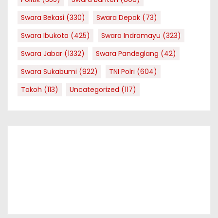
Swara Bekasi
(330)
Swara Depok
(73)
Swara Ibukota
(425)
Swara Indramayu
(323)
Swara Jabar
(1332)
Swara Pandeglang
(42)
Swara Sukabumi
(922)
TNI Polri
(604)
Tokoh
(113)
Uncategorized
(117)