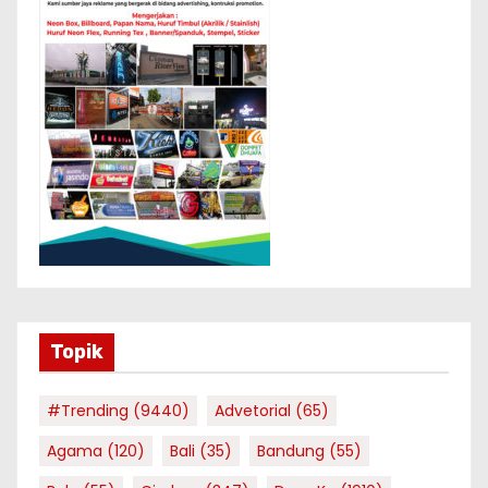
Topik
#Trending
(9440)
Advetorial
(65)
Agama
(120)
Bali
(35)
Bandung
(55)