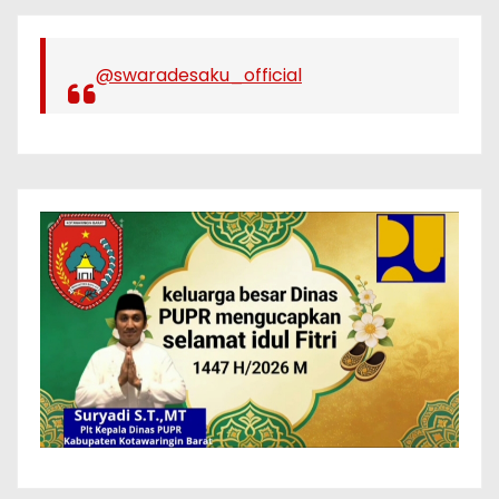
@swaradesaku_official