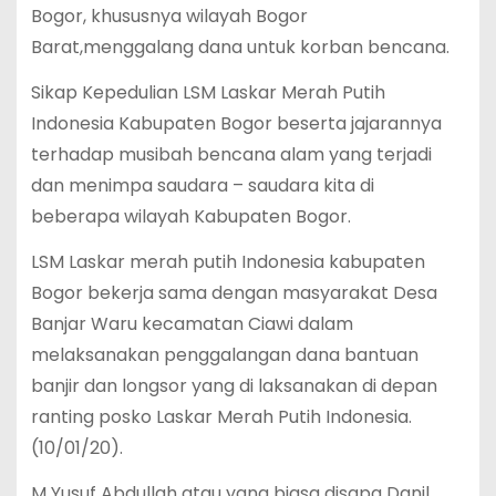
Bogor, khususnya wilayah Bogor
Barat,menggalang dana untuk korban bencana.
Sikap Kepedulian LSM Laskar Merah Putih
Indonesia Kabupaten Bogor beserta jajarannya
terhadap musibah bencana alam yang terjadi
dan menimpa saudara – saudara kita di
beberapa wilayah Kabupaten Bogor.
LSM Laskar merah putih Indonesia kabupaten
Bogor bekerja sama dengan masyarakat Desa
Banjar Waru kecamatan Ciawi dalam
melaksanakan penggalangan dana bantuan
banjir dan longsor yang di laksanakan di depan
ranting posko Laskar Merah Putih Indonesia.
(10/01/20).
M Yusuf Abdullah atau yang biasa disapa Danil