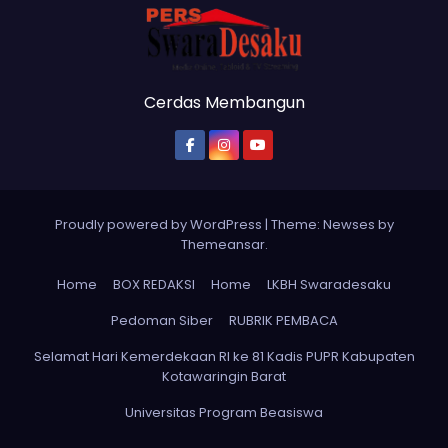
Cerdas Membangun
Proudly powered by WordPress
|
Theme: Newses by
Themeansar
.
Home
BOX REDAKSI
Home
LKBH Swaradesaku
Pedoman Siber
RUBRIK PEMBACA
Selamat Hari Kemerdekaan RI ke 81 Kadis PUPR Kabupaten
Kotawaringin Barat
Universitas Program Beasiswa