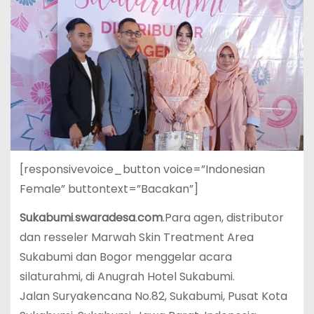
[responsivevoice_button voice=”Indonesian
Female” buttontext=”Bacakan”]
Sukabumi
.
swaradesa
.
com
.Para agen, distributor
dan resseler Marwah Skin Treatment Area
Sukabumi dan Bogor menggelar acara
silaturahmi, di Anugrah Hotel Sukabumi.
Jalan Suryakencana No.82, Sukabumi, Pusat Kota