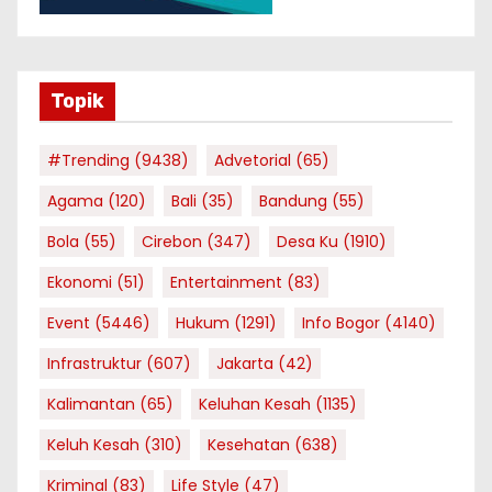
Topik
#Trending
(9438)
Advetorial
(65)
Agama
(120)
Bali
(35)
Bandung
(55)
Bola
(55)
Cirebon
(347)
Desa Ku
(1910)
Ekonomi
(51)
Entertainment
(83)
Event
(5446)
Hukum
(1291)
Info Bogor
(4140)
Infrastruktur
(607)
Jakarta
(42)
Kalimantan
(65)
Keluhan Kesah
(1135)
Keluh Kesah
(310)
Kesehatan
(638)
Kriminal
(83)
Life Style
(47)