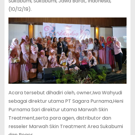
Sukabumi, Sukabumi, Jawa Barat, Indonesia,
(10/12/19).
Acara tersebut dihadiri oleh, owner,Iwa Wahyudi
sebagai direktur utama PT Sagara Purnama,Heni
Purnama Sari direktur utama Marwah Skin
Treatment,serta para agen, distributor dan
resseler Marwah Skin Treatment Area Sukabumi
dan Bogor.