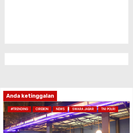
Anda ketinggalan
#TRENDING
CIREBON
NEWS
SWARA JABAR
TNI POLRI