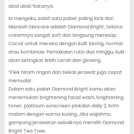
abal abal,”katanya.
Ia mengaku, salah satu paket paling laris dari
Marwah Skincare adalah Diamond Bright, tekstur
creamnya sangat soft dan langsung meresap.
Cocok untuk mereka dengan kulit kering, normal
atau kombinasi. Pemakaian rutin dua minggu, kulit
akan setingkat lebih cerah dan glowing.
“Flek hitam ringan dan bekas jerawat juga cepat
memudar.
Dalam satu paket Diamond Bright kamu akan
menemukan brightening facial wash, brightening
toner, platinum sunscreen pinkdan daily 2, krim
malam dengan warna kuning. Jika wajahmu
gampang jerawatan sebaiknya memilih Diamond
Bright Tea Tree.