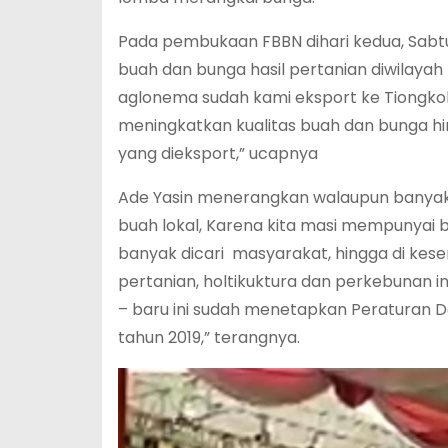
Pada pembukaan FBBN dihari kedua, Sabtu
buah dan bunga hasil pertanian diwilaya
aglonema sudah kami eksport ke Tiongkok 
meningkatkan kualitas buah dan bunga hi
yang dieksport,” ucapnya
Ade Yasin menerangkan walaupun banyak
buah lokal, Karena kita masi mempunyai 
banyak dicari masyarakat, hingga di ke
pertanian, holtikuktura dan perkebunan 
– baru ini sudah menetapkan Peraturan D
tahun 2019,” terangnya.