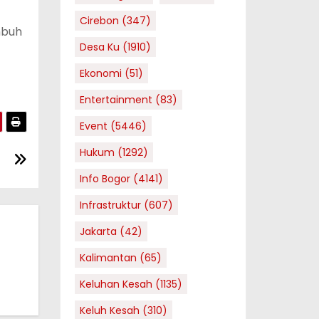
Cirebon
(347)
mbuh
Desa Ku
(1910)
Ekonomi
(51)
Entertainment
(83)
Event
(5446)
Hukum
(1292)
Info Bogor
(4141)
Infrastruktur
(607)
Jakarta
(42)
Kalimantan
(65)
Keluhan Kesah
(1135)
Keluh Kesah
(310)