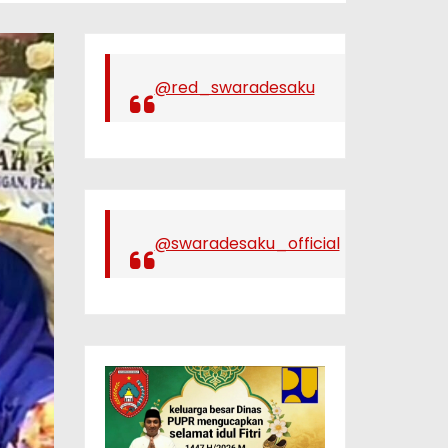
@red_swaradesaku
@swaradesaku_official