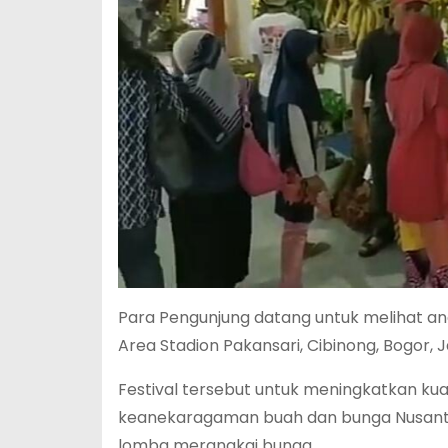
Para Pengunjung datang untuk melihat ane
Area Stadion Pakansari, Cibinong, Bogor, 
Festival tersebut untuk meningkatkan k
keanekaragaman buah dan bunga Nusantar
lomba merangkai bunga.