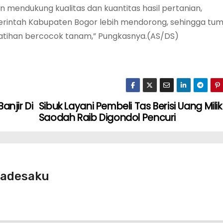
an mendukung kualitas dan kuantitas hasil pertanian,
erintah Kabupaten Bogor lebih mendorong, sehingga tu
elatihan bercocok tanam,” Pungkasnya.(AS/DS)
anjir Di
Sibuk Layani Pembeli Tas Berisi Uang Milik
Saodah Raib Digondol Pencuri
radesaku