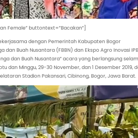
ian Female” buttontext=”Bacakan”]
 bekerjasama dengan Pemerintah Kabupaten Bogor
a dan Buah Nusantara (FBBN) dan Ekspo Agro Inovasi IP
nga dan Buah Nusantara” acara yang berlangsung sela
Sabtu dan Minggu, 29-30 November, dan 1 Desember 2019, 
elataran Stadion Pakansari, Cibinong, Bogor, Jawa Barat.