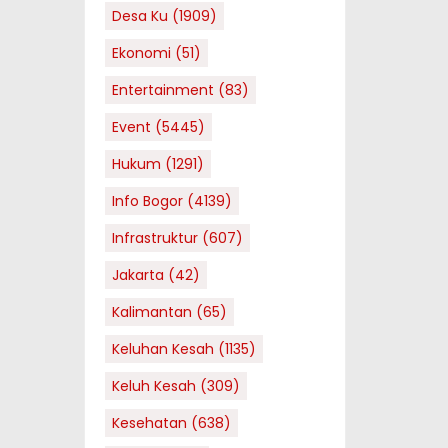
Desa Ku
(1909)
Ekonomi
(51)
Entertainment
(83)
Event
(5445)
Hukum
(1291)
Info Bogor
(4139)
Infrastruktur
(607)
Jakarta
(42)
Kalimantan
(65)
Keluhan Kesah
(1135)
Keluh Kesah
(309)
Kesehatan
(638)