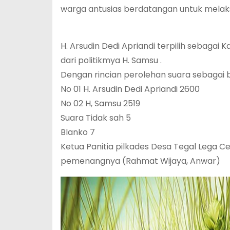
warga antusias berdatangan untuk melaks
H. Arsudin Dedi Apriandi terpilih sebagai
dari politikmya H. Samsu .
Dengan rincian perolehan suara sebagai b
No 01 H. Arsudin Dedi Apriandi 2600
No 02 H, Samsu 2519
Suara Tidak sah 5
Blanko 7
Ketua Panitia pilkades Desa Tegal Lega Ce
pemenangnya (Rahmat Wijaya, Anwar)