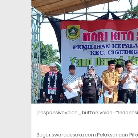
[responsivevoice_button voice=”Indones
Bogor.swaradesaku.com.Pelaksanaan Pilka