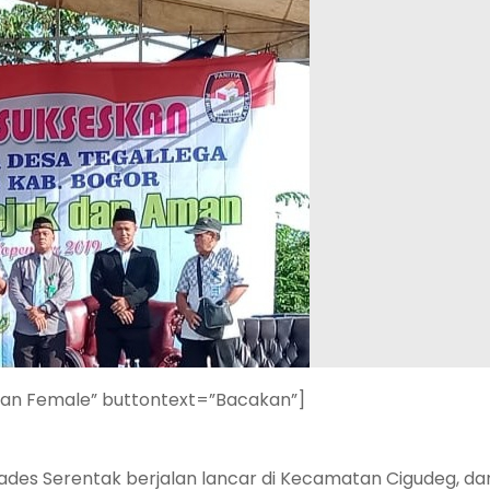
ian Female” buttontext=”Bacakan”]
des Serentak berjalan lancar di Kecamatan Cigudeg, da