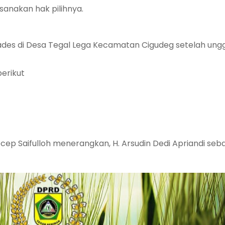
anakan hak pilihnya.
 Kades di Desa Tegal Lega Kecamatan Cigudeg setelah ung
erikut
cep Saifulloh menerangkan, H. Arsudin Dedi Apriandi seb