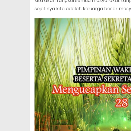
kita akan rangkul semua masyarakat t
sejatinya kita adalah keluarga besar ma