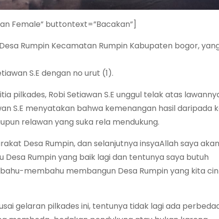
ian Female” buttontext=”Bacakan”]
 Desa Rumpin Kecamatan Rumpin Kabupaten bogor, yan
tiawan S.E dengan no urut (1).
tia pilkades, Robi Setiawan S.E unggul telak atas lawanny
an S.E menyatakan bahwa kemenangan hasil daripada k
aupun relawan yang suka rela mendukung.
rakat Desa Rumpin, dan selanjutnya insyaAllah saya aka
 Desa Rumpin yang baik lagi dan tentunya saya butuh
i bahu-membahu membangun Desa Rumpin yang kita cin
i gelaran pilkades ini, tentunya tidak lagi ada perbeda