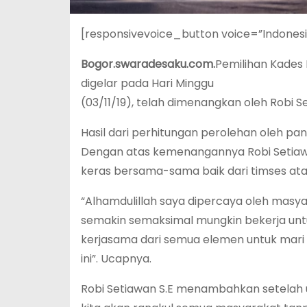
[responsivevoice_button voice=”Indones
Bogor.swaradesaku.com.
Pemilihan Kades
digelar pada Hari Minggu
(03/11/19), telah dimenangkan oleh Robi Se
Hasil dari perhitungan perolehan oleh pani
Dengan atas kemenangannya Robi Setiaw
keras bersama-sama baik dari timses at
“Alhamdulillah saya dipercaya oleh masya
semakin semaksimal mungkin bekerja untu
kerjasama dari semua elemen untuk mar
ini”. Ucapnya.
Robi Setiawan S.E menambahkan setelah usa