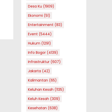
Desa Ku
(1909)
t
Ekonomi
(51)
Entertainment
(83)
Event
(5444)
Hukum
(1291)
Info Bogor
(4139)
Infrastruktur
(607)
Jakarta
(42)
Kalimantan
(65)
Keluhan Kesah
(1135)
Keluh Kesah
(309)
Kesehatan
(638)