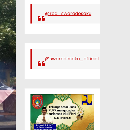
@red_swaradesaku
@swaradesaku_official