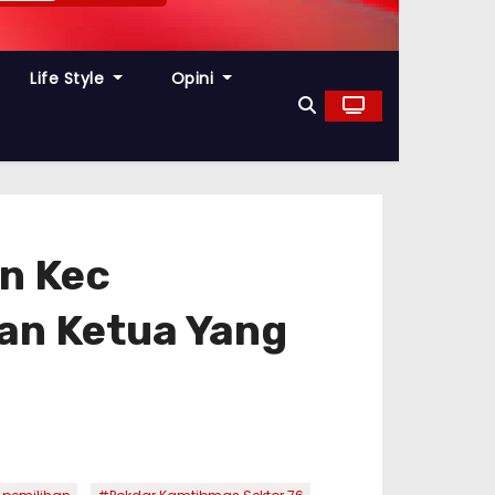
Life Style
Opini
n Kec
an Ketua Yang
,