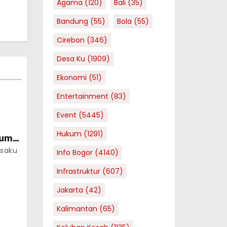
Agama
(120)
Bali
(35)
Bandung
(55)
Bola
(55)
Cirebon
(346)
Desa Ku
(1909)
Ekonomi
(51)
Entertainment
(83)
Event
(5445)
Hukum
(1291)
umi
saku
Info Bogor
(4140)
Infrastruktur
(607)
Jakarta
(42)
Kalimantan
(65)