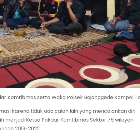
kdar Kamtibmas serta Waka Polsek Bojonggede Kompol To
masi karena tidak ada calon lain yang mencalonkan diri
lih menjadi Ketua Pokdar Kamtibmas Sektor 76 wilayah
riode 2019-2022.