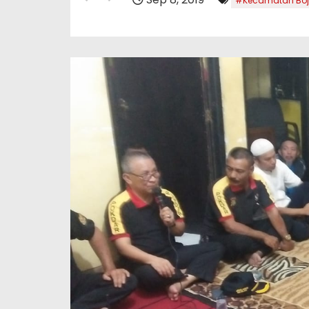
#Kecamatan Bo