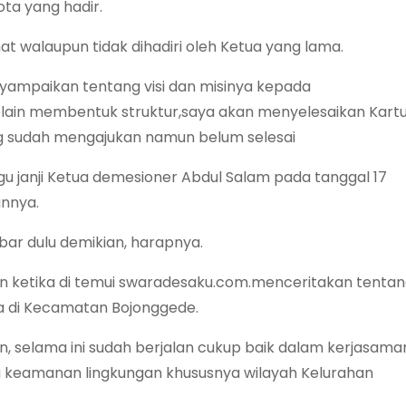
ota yang hadir.
at walaupun tidak dihadiri oleh Ketua yang lama.
nyampaikan tentang visi dan misinya kepada
lain membentuk struktur,saya akan menyelesaikan Kart
g sudah mengajukan namun belum selesai
 janji Ketua demesioner Abdul Salam pada tanggal 17
annya.
ar dulu demikian, harapnya.
 ketika di temui swaradesaku.com.menceritakan tenta
a di Kecamatan Bojonggede.
n, selama ini sudah berjalan cukup baik dalam kerjasam
 keamanan lingkungan khususnya wilayah Kelurahan