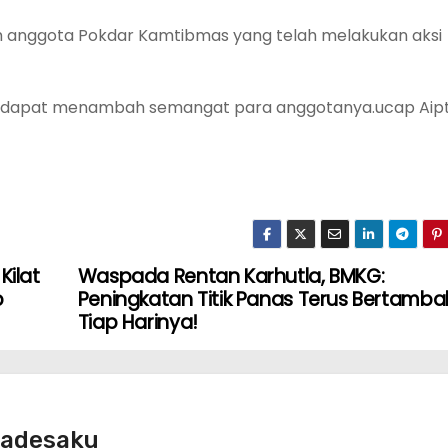
h anggota Pokdar Kamtibmas yang telah melakukan aksi
 dapat menambah semangat para anggotanya.ucap Aip
Kilat
Waspada Rentan Karhutla, BMKG:
p
Peningkatan Titik Panas Terus Bertamba
Tiap Harinya!
radesaku