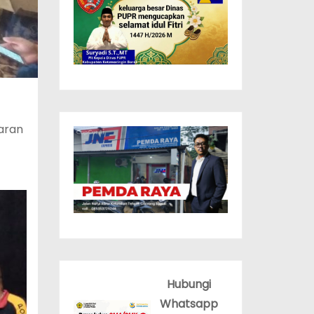
aran
Hubungi
Whatsapp