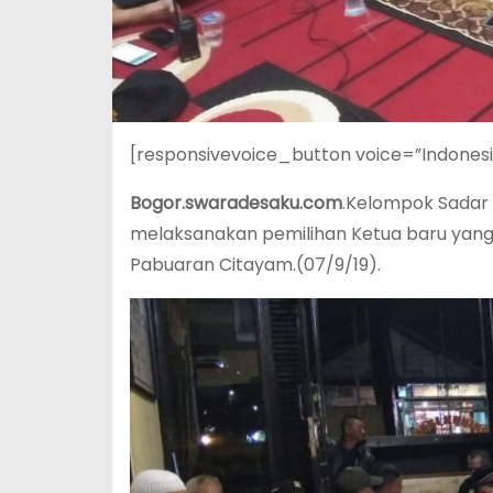
[responsivevoice_button voice=”Indones
Bogor.swaradesaku.com
.Kelompok Sadar
melaksanakan pemilihan Ketua baru yang d
Pabuaran Citayam.(07/9/19).