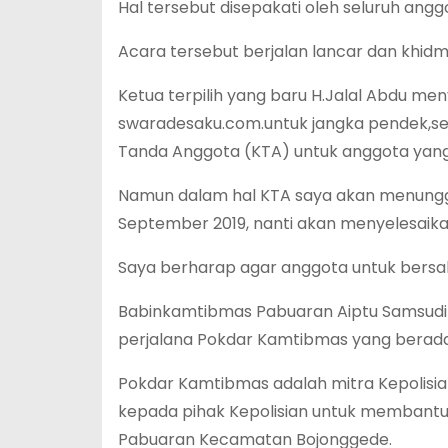
Hal tersebut disepakati oleh seluruh angg
Acara tersebut berjalan lancar dan khidm
Ketua terpilih yang baru H.Jalal Abdu me
swaradesaku.com.untuk jangka pendek,se
Tanda Anggota (KTA) untuk anggota yan
Namun dalam hal KTA saya akan menunggu
September 2019, nanti akan menyelesaik
Saya berharap agar anggota untuk bersab
Babinkamtibmas Pabuaran Aiptu Samsudin
perjalana Pokdar Kamtibmas yang berad
Pokdar Kamtibmas adalah mitra Kepolisia
kepada pihak Kepolisian untuk membantu
Pabuaran Kecamatan Bojonggede.