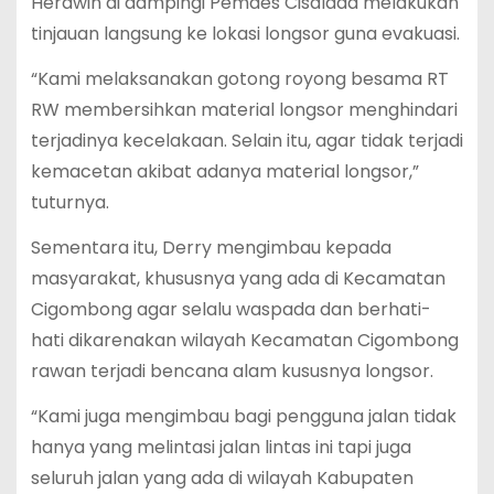
Herawin di dampingi Pemdes Cisalada melakukan
tinjauan langsung ke lokasi longsor guna evakuasi.
“Kami melaksanakan gotong royong besama RT
RW membersihkan material longsor menghindari
terjadinya kecelakaan. Selain itu, agar tidak terjadi
kemacetan akibat adanya material longsor,”
tuturnya.
Sementara itu, Derry mengimbau kepada
masyarakat, khususnya yang ada di Kecamatan
Cigombong agar selalu waspada dan berhati-
hati dikarenakan wilayah Kecamatan Cigombong
rawan terjadi bencana alam kususnya longsor.
“Kami juga mengimbau bagi pengguna jalan tidak
hanya yang melintasi jalan lintas ini tapi juga
seluruh jalan yang ada di wilayah Kabupaten