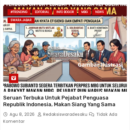
#TRENDING
EDITORIAL
INFO BOGOR
MBG
NEWS
SWARA JABAR
Seruan Terbuka Untuk Pejabat Penguasa
Republik Indonesia, Makan Siang Yang Sama
Agu 8, 2026
Redaksiswaradesaku
Tidak Ada
Komentar