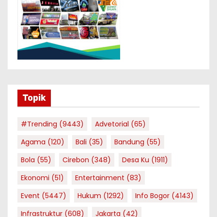
Topik
#Trending
(9443)
Advetorial
(65)
Agama
(120)
Bali
(35)
Bandung
(55)
Bola
(55)
Cirebon
(348)
Desa Ku
(1911)
Ekonomi
(51)
Entertainment
(83)
Event
(5447)
Hukum
(1292)
Info Bogor
(4143)
Infrastruktur
(608)
Jakarta
(42)