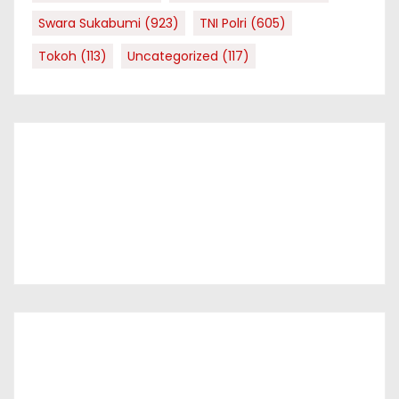
Swara Sukabumi
(923)
TNI Polri
(605)
Tokoh
(113)
Uncategorized
(117)