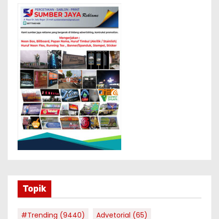
Topik
#Trending
(9440)
Advetorial
(65)