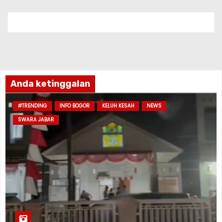
Anda ketinggalan
#TRENDING
INFO BOGOR
KELUH KESAH
NEWS
SWARA JABAR