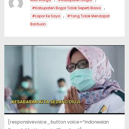
,
#Kabupaten Bogor Tidak Seperti Biasa
,
#Lapor Ke Saya
#Yang Tidak Mendapat
Bantuan
[responsivevoice_button voice=”Indonesian