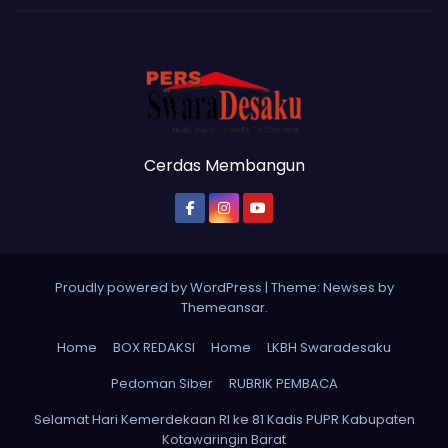
Cerdas Membangun
Proudly powered by WordPress
|
Theme: Newses by
Themeansar
.
Home
BOX REDAKSI
Home
LKBH Swaradesaku
Pedoman Siber
RUBRIK PEMBACA
Selamat Hari Kemerdekaan RI ke 81 Kadis PUPR Kabupaten
Kotawaringin Barat