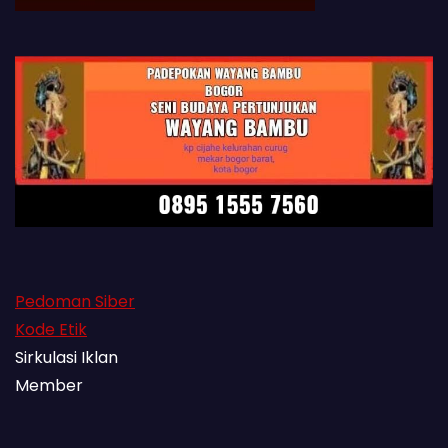
Pedoman Siber
Kode Etik
Sirkulasi Iklan
Member