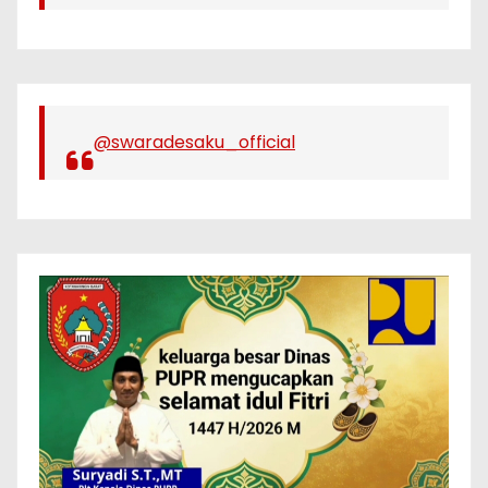
@swaradesaku_official