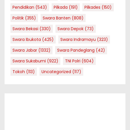
Pendidikan
(543)
Pilkada
(191)
Pilkades
(150)
Politik
(355)
Swara Banten
(808)
Swara Bekasi
(330)
Swara Depok
(73)
Swara Ibukota
(425)
Swara Indramayu
(323)
Swara Jabar
(1332)
Swara Pandeglang
(42)
Swara Sukabumi
(922)
TNI Polri
(604)
Tokoh
(113)
Uncategorized
(117)