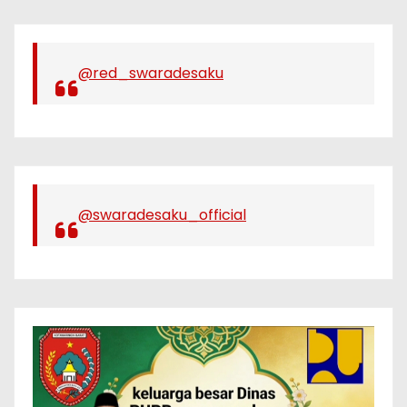
@red_swaradesaku
@swaradesaku_official