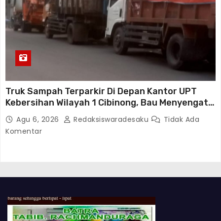
Truk Sampah Terparkir Di Depan Kantor UPT
Kebersihan Wilayah 1 Cibinong, Bau Menyengat
Diduga Resahkan Warga
Agu 6, 2026
Redaksiswaradesaku
Tidak Ada
Komentar