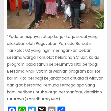
“Pada prinsipnya setiap kerja-kerja sosial yang
dilakukan oleh Paguyuban Pemuda Bersatu
Tarikolot 02 yang ingin meringankan beban
sesama warga Tarikolot Kelurahan Ciluar, kalau
program pada tahun sebelumnya kita berbagi
Bersama Anak yatim di wilayah program baksos
kali ini kita berbagi ke janda”dan dhuafa di wilayah
dan giat bersama Pemuda semoga apa yang
kami berikan untuk warga bermanfaat, demikian
tuturnya.(Kontributor/Red)
F
W
T
X
E
S