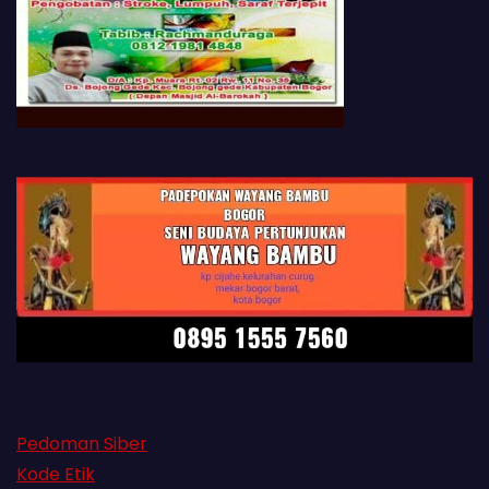
Pedoman Siber
Kode Etik