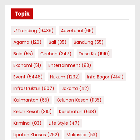
Topik
#Trending
(9439)
Advetorial
(65)
Agama
(120)
Bali
(35)
Bandung
(55)
Bola
(55)
Cirebon
(347)
Desa Ku
(1910)
Ekonomi
(51)
Entertainment
(83)
Event
(5446)
Hukum
(1292)
Info Bogor
(4141)
Infrastruktur
(607)
Jakarta
(42)
Kalimantan
(65)
Keluhan Kesah
(1135)
Keluh Kesah
(310)
Kesehatan
(638)
Kriminal
(83)
Life Style
(47)
Liputan Khusus
(752)
Makassar
(53)