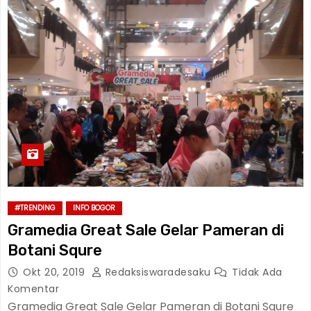
#TRENDING
INFO BOGOR
Gramedia Great Sale Gelar Pameran di
Botani Squre
Okt 20, 2019
Redaksiswaradesaku
Tidak Ada
Komentar
Gramedia Great Sale Gelar Pameran di Botani Squre