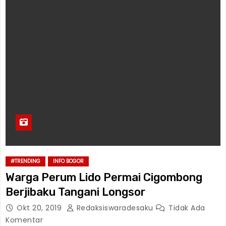
#TRENDING
INFO BOGOR
Warga Perum Lido Permai Cigombong
Berjibaku Tangani Longsor
Okt 20, 2019
Redaksiswaradesaku
Tidak Ada
Komentar