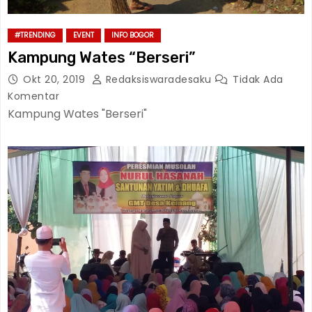
#TRENDING
EVENT
INFO BOGOR
Kampung Wates “Berseri”
Okt 20, 2019
Redaksiswaradesaku
Tidak Ada
Komentar
Kampung Wates "Berseri"