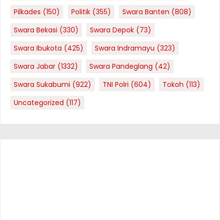
Pilkades
(150)
Politik
(355)
Swara Banten
(808)
Swara Bekasi
(330)
Swara Depok
(73)
Swara Ibukota
(425)
Swara Indramayu
(323)
Swara Jabar
(1332)
Swara Pandeglang
(42)
Swara Sukabumi
(922)
TNI Polri
(604)
Tokoh
(113)
Uncategorized
(117)