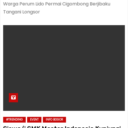
Warga Perum Lido Permai Cigombong Berjibaku
Tangani Longsor
#TRENDING
EVENT
INFO BOGOR