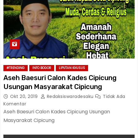
#TRENDING
INFO BOGOR
LIPUTAN KHUSUS
Aseh Baesuri Calon Kades Cipicung
Usungan Masyarakat Cipicung
Okt 20, 2019
Redaksiswaradesaku
Tidak Ada
Komentar
Aseh Baesuri Calon Kades Cipicung Usungan
Masyarakat Cipicung