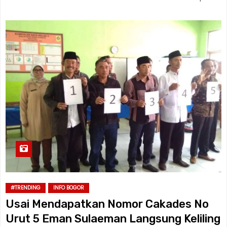
#TRENDING
INFO BOGOR
Usai Mendapatkan Nomor Cakades No
Urut 5 Eman Sulaeman Langsung Keliling