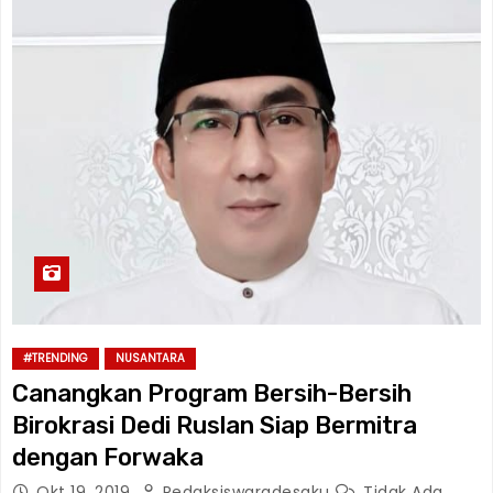
#TRENDING
NUSANTARA
Canangkan Program Bersih-Bersih
Birokrasi Dedi Ruslan Siap Bermitra
dengan Forwaka
Okt 19, 2019
Redaksiswaradesaku
Tidak Ada