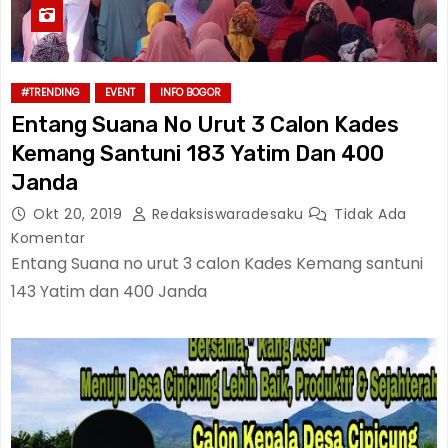
#TRENDING
EVENT
INFO BOGOR
Entang Suana No Urut 3 Calon Kades
Kemang Santuni 183 Yatim Dan 400
Janda
Okt 20, 2019
Redaksiswaradesaku
Tidak Ada
Komentar
Entang Suana no urut 3 calon Kades Kemang santuni
143 Yatim dan 400 Janda