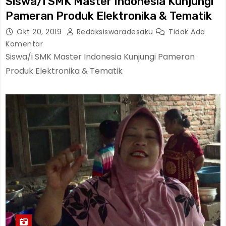
Siswa/i SMK Master Indonesia Kunjungi
Pameran Produk Elektronika & Tematik
Okt 20, 2019
Redaksiswaradesaku
Tidak Ada
Komentar
Siswa/i SMK Master Indonesia Kunjungi Pameran
Produk Elektronika & Tematik