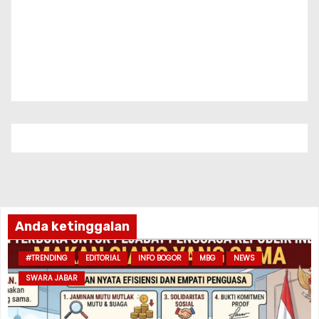
Anda ketinggalan
#TRENDING
EDITORIAL
INFO BOGOR
MBG
NEWS
SWARA JABAR