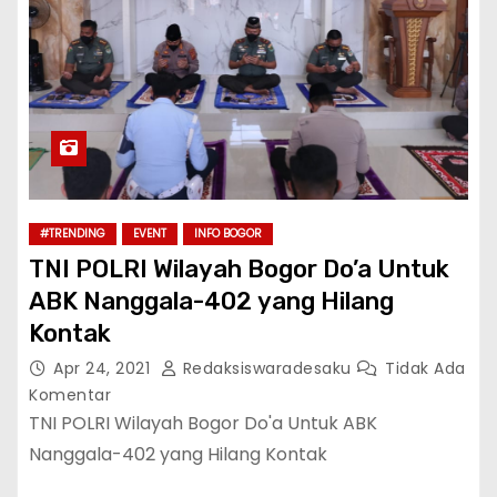
#TRENDING
EVENT
INFO BOGOR
TNI POLRI Wilayah Bogor Do’a Untuk
ABK Nanggala-402 yang Hilang
Kontak
Apr 24, 2021
Redaksiswaradesaku
Tidak Ada
Komentar
TNI POLRI Wilayah Bogor Do'a Untuk ABK
Nanggala-402 yang Hilang Kontak