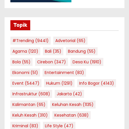
Topik
#Trending
(9441)
Advetorial
(65)
Agama
(120)
Bali
(35)
Bandung
(55)
Bola
(55)
Cirebon
(347)
Desa Ku
(1910)
Ekonomi
(51)
Entertainment
(83)
Event
(5447)
Hukum
(1291)
Info Bogor
(4143)
Infrastruktur
(608)
Jakarta
(42)
Kalimantan
(65)
Keluhan Kesah
(1135)
Keluh Kesah
(310)
Kesehatan
(638)
Kriminal
(83)
Life Style
(47)