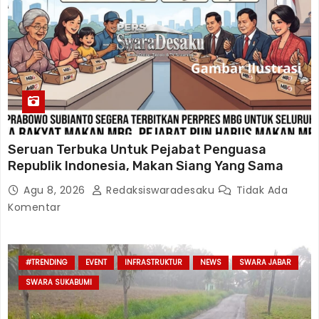
Seruan Terbuka Untuk Pejabat Penguasa
Republik Indonesia, Makan Siang Yang Sama
Agu 8, 2026
Redaksiswaradesaku
Tidak Ada
Komentar
#TRENDING
EVENT
INFRASTRUKTUR
NEWS
SWARA JABAR
SWARA SUKABUMI