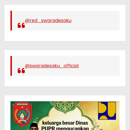
@red_swaradesaku
@swaradesaku_official