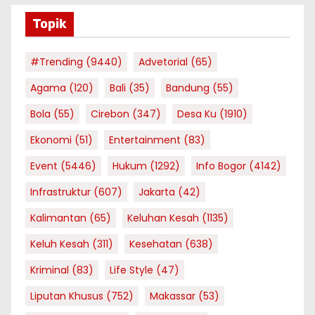
Topik
#Trending
(9440)
Advetorial
(65)
Agama
(120)
Bali
(35)
Bandung
(55)
Bola
(55)
Cirebon
(347)
Desa Ku
(1910)
Ekonomi
(51)
Entertainment
(83)
Event
(5446)
Hukum
(1292)
Info Bogor
(4142)
Infrastruktur
(607)
Jakarta
(42)
Kalimantan
(65)
Keluhan Kesah
(1135)
Keluh Kesah
(311)
Kesehatan
(638)
Kriminal
(83)
Life Style
(47)
Liputan Khusus
(752)
Makassar
(53)