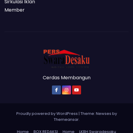
Sirkulasi Iklan
Member
Cerdas Membangun
Proudly powered by WordPress
|
Theme: Newses by
Themeansar
.
Home
BOX REDAKSI
Home
LKBH Swaradesaku