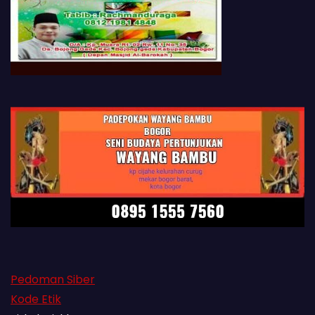
Pedoman Siber
Kode Etik