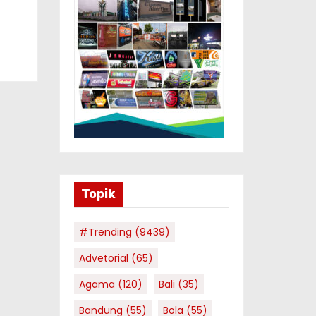
Topik
#Trending
(9439)
Advetorial
(65)
Agama
(120)
Bali
(35)
Bandung
(55)
Bola
(55)