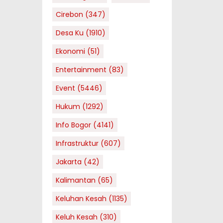
Cirebon
(347)
Desa Ku
(1910)
Ekonomi
(51)
Entertainment
(83)
Event
(5446)
Hukum
(1292)
Info Bogor
(4141)
Infrastruktur
(607)
Jakarta
(42)
Kalimantan
(65)
Keluhan Kesah
(1135)
Keluh Kesah
(310)