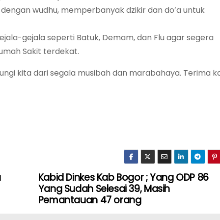
 dengan wudhu, memperbanyak dzikir dan do’a untuk
jala-gejala seperti Batuk, Demam, dan Flu agar segera
umah Sakit terdekat.
ngi kita dari segala musibah dan marabahaya. Terima ka
u
Kabid Dinkes Kab Bogor ; Yang ODP 86
Yang Sudah Selesai 39, Masih
Pemantauan 47 orang