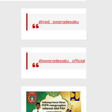
@red_swaradesaku
@swaradesaku_official