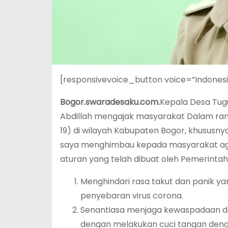
[responsivevoice_button voice=”Indones
Bogor.swaradesaku.com.
Kepala Desa Tug
Abdillah mengajak masyarakat Dalam ra
19) di wilayah Kabupaten Bogor, khusus
saya menghimbau kepada masyarakat aga
aturan yang telah dibuat oleh Pemerintah,
Menghindari rasa takut dan panik y
penyebaran virus corona.
Senantiasa menjaga kewaspadaan de
dengan melakukan cuci tangan denga