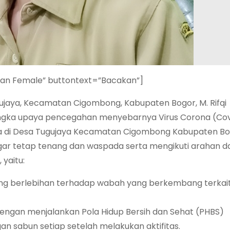
ian Female” buttontext=”Bacakan”]
ujaya, Kecamatan Cigombong, Kabupaten Bogor, M. Rifqi
ngka upaya pencegahan menyebarnya Virus Corona (Cov
nya di Desa Tugujaya Kecamatan Cigombong Kabupaten Bo
r tetap tenang dan waspada serta mengikuti arahan d
 yaitu:
ang berlebihan terhadap wabah yang berkembang terkai
ngan menjalankan Pola Hidup Bersih dan Sehat (PHBS)
n sabun setiap setelah melakukan aktifitas.