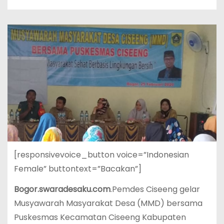
[responsivevoice_button voice=”Indonesian
Female” buttontext=”Bacakan”]
Bogor.swaradesaku.com
.Pemdes Ciseeng gelar
Musyawarah Masyarakat Desa (MMD) bersama
Puskesmas Kecamatan Ciseeng Kabupaten