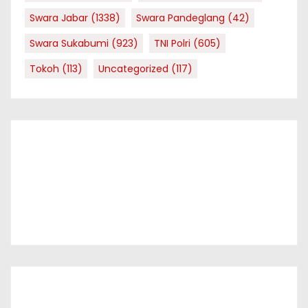
Swara Jabar
(1338)
Swara Pandeglang
(42)
Swara Sukabumi
(923)
TNI Polri
(605)
Tokoh
(113)
Uncategorized
(117)