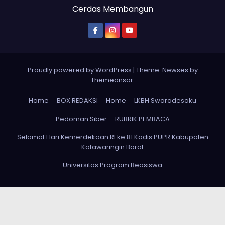
Cerdas Membangun
Proudly powered by WordPress
|
Theme: Newses by
Themeansar
.
Home
BOX REDAKSI
Home
LKBH Swaradesaku
Pedoman Siber
RUBRIK PEMBACA
Selamat Hari Kemerdekaan RI ke 81 Kadis PUPR Kabupaten
Kotawaringin Barat
Universitas Program Beasiswa