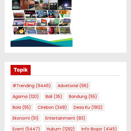
Topik
#Trending
(9446)
Advetorial
(66)
Agama
(120)
Bali
(35)
Bandung
(55)
Bola
(55)
Cirebon
(348)
Desa Ku
(1912)
Ekonomi
(51)
Entertainment
(83)
Event
(5447)
Hukum
(1292)
Info Bogor
(4145)