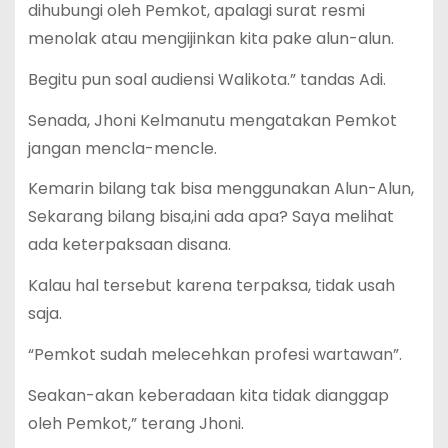
dihubungi oleh Pemkot, apalagi surat resmi
menolak atau mengijinkan kita pake alun-alun.
Begitu pun soal audiensi Walikota.” tandas Adi.
Senada, Jhoni Kelmanutu mengatakan Pemkot
jangan mencla-mencle.
Kemarin bilang tak bisa menggunakan Alun-Alun,
Sekarang bilang bisa,ini ada apa? Saya melihat
ada keterpaksaan disana.
Kalau hal tersebut karena terpaksa, tidak usah
saja.
“Pemkot sudah melecehkan profesi wartawan”.
Seakan-akan keberadaan kita tidak dianggap
oleh Pemkot,” terang Jhoni.