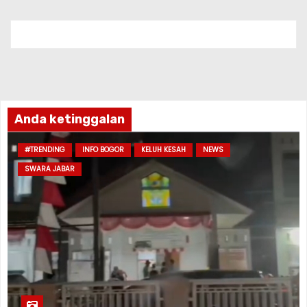
Anda ketinggalan
#TRENDING
INFO BOGOR
KELUH KESAH
NEWS
SWARA JABAR