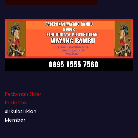
Pedoman Siber
Kode Etik
Sirkulasi Iklan
Member