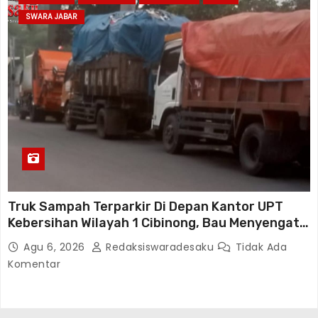
SWARA JABAR
Truk Sampah Terparkir Di Depan Kantor UPT
Kebersihan Wilayah 1 Cibinong, Bau Menyengat
Diduga Resahkan Warga
Agu 6, 2026
Redaksiswaradesaku
Tidak Ada
Komentar