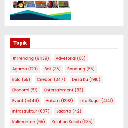
Topik
#Trending
(9439)
Advetorial
(65)
Agama
(120)
Bali
(35)
Bandung
(55)
Bola
(55)
Cirebon
(347)
Desa Ku
(1910)
Ekonomi
(51)
Entertainment
(83)
Event
(5446)
Hukum
(1292)
Info Bogor
(4141)
Infrastruktur
(607)
Jakarta
(42)
Kalimantan
(65)
Keluhan Kesah
(1135)