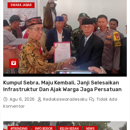
SWARA JABAR
Kumpul Sebra, Maju Kembali, Janji Selesaikan
Infrastruktur Dan Ajak Warga Jaga Persatuan
Agu 6, 2026
Redaksiswaradesaku
Tidak Ada
Komentar
#TRENDING
INFO BOGOR
KELUH KESAH
NEWS