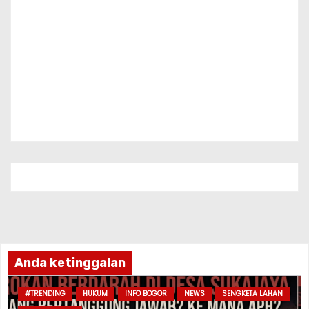
Anda ketinggalan
#TRENDING
HUKUM
INFO BOGOR
NEWS
SENGKETA LAHAN