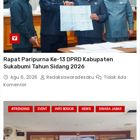
Rapat Paripurna Ke-13 DPRD Kabupaten
Sukabumi Tahun Sidang 2026
Agu 6, 2026
Redaksiswaradesaku
Tidak Ada
Komentar
#TRENDING
EVENT
INFO BOGOR
NEWS
SWARA JABAR