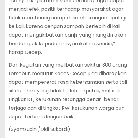
“Dengan kegiatan ini kami berharap agar dapat
menjadi efek positif terhadap masyarakat agar
tidak membuang sampah sembarangan apalagi
ke kali, karena dengan sampah berlebih di kali
dapat mengakibatkan banjir yang mungkin akan
berdampak kepada masyarakat itu sendiri,”
harap Cecep.
Dari kegiatan yang melibatkan sekitar 300 orang
tersebut, menurut Kades Cecep juga diharapkan
dapat mempererat rasa kebersamaan serta tali
silaturahmi yang tidak boleh terputus, mulai di
tingkat RT, kerukunan tetangga benar-benar
terjaga dan di tingkat RW, kerukunan warga pun
dapat terbina dengan baik.
(Syamsudin /Didi Sukardi)