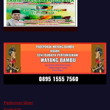
Pedoman Siber
Kode Etik