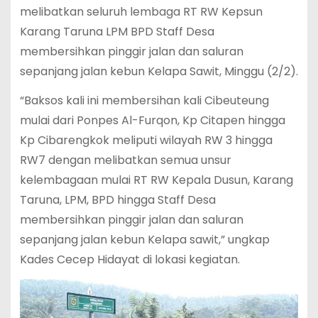
melibatkan seluruh lembaga RT RW Kepsun
Karang Taruna LPM BPD Staff Desa
membersihkan pinggir jalan dan saluran
sepanjang jalan kebun Kelapa Sawit, Minggu (2/2).
“Baksos kali ini membersihan kali Cibeuteung
mulai dari Ponpes Al-Furqon, Kp Citapen hingga
Kp Cibarengkok meliputi wilayah RW 3 hingga
RW7 dengan melibatkan semua unsur
kelembagaan mulai RT RW Kepala Dusun, Karang
Taruna, LPM, BPD hingga Staff Desa
membersihkan pinggir jalan dan saluran
sepanjang jalan kebun Kelapa sawit,” ungkap
Kades Cecep Hidayat di lokasi kegiatan.