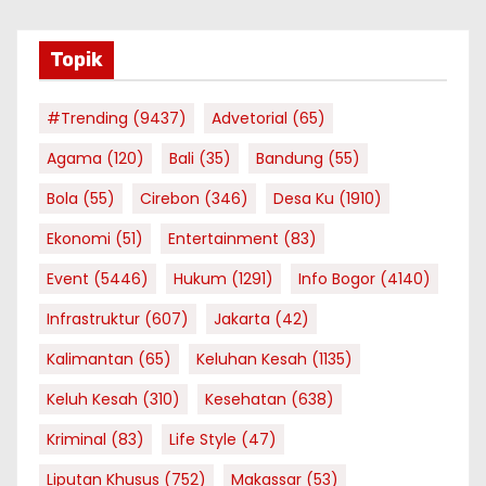
Topik
#Trending
(9437)
Advetorial
(65)
Agama
(120)
Bali
(35)
Bandung
(55)
Bola
(55)
Cirebon
(346)
Desa Ku
(1910)
Ekonomi
(51)
Entertainment
(83)
Event
(5446)
Hukum
(1291)
Info Bogor
(4140)
Infrastruktur
(607)
Jakarta
(42)
Kalimantan
(65)
Keluhan Kesah
(1135)
Keluh Kesah
(310)
Kesehatan
(638)
Kriminal
(83)
Life Style
(47)
Liputan Khusus
(752)
Makassar
(53)