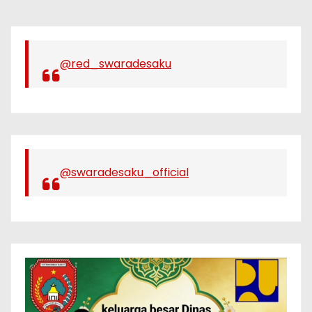
@red_swaradesaku
@swaradesaku_official