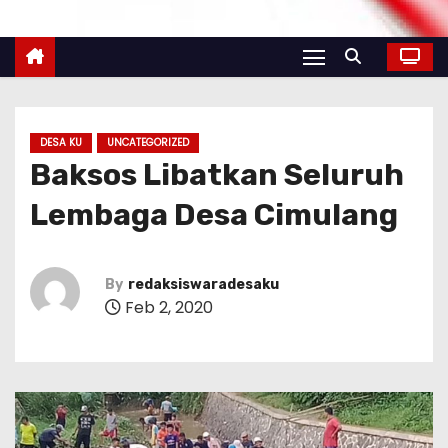
DESA KU
UNCATEGORIZED
Baksos Libatkan Seluruh
Lembaga Desa Cimulang
By
redaksiswaradesaku
Feb 2, 2020