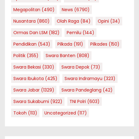
Megapolitan
(490)
News
(6790)
Nusantara
(860)
Olah Raga
(84)
Opini
(34)
Ormas Dan LSM
(182)
Pemilu
(144)
Pendidikan
(543)
Pilkada
(191)
Pilkades
(150)
Politik
(355)
Swara Banten
(808)
Swara Bekasi
(330)
Swara Depok
(73)
Swara Ibukota
(425)
Swara Indramayu
(323)
Swara Jabar
(1329)
Swara Pandeglang
(42)
Swara Sukabumi
(922)
TNI Polri
(603)
Tokoh
(113)
Uncategorized
(117)