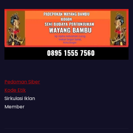
Pedoman Siber
Kode Etik
Sirkulasi Iklan
Member