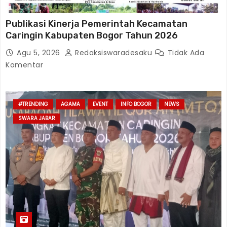
Publikasi Kinerja Pemerintah Kecamatan
Caringin Kabupaten Bogor Tahun 2026
Agu 5, 2026
Redaksiswaradesaku
Tidak Ada
Komentar
#TRENDING
AGAMA
EVENT
INFO BOGOR
NEWS
SWARA JABAR