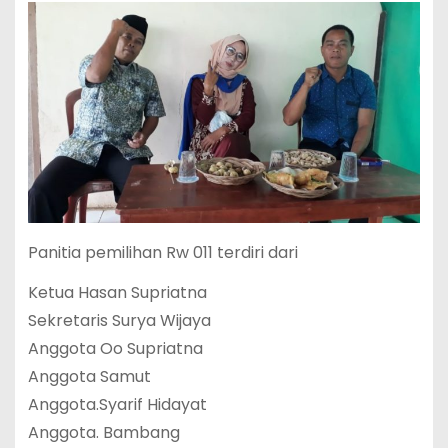
Panitia pemilihan Rw 011 terdiri dari
Ketua Hasan Supriatna
Sekretaris Surya Wijaya
Anggota Oo Supriatna
Anggota Samut
Anggota.Syarif Hidayat
Anggota. Bambang