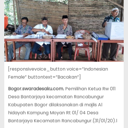
[responsivevoice_button voice=”Indonesian
Female” buttontext=”Bacakan”]
Bogor.swaradesaku.com.
Pemilihan Ketua Rw 011
Desa Bantarjaya kecamatan Rancabungur
Kabupaten Bogor dilaksanakan di majlis Al
hidayah Kampung Moyan Rt 01/ 04 Desa
Bantarjaya Kecamatan Rancabungur.(31/01/20).l