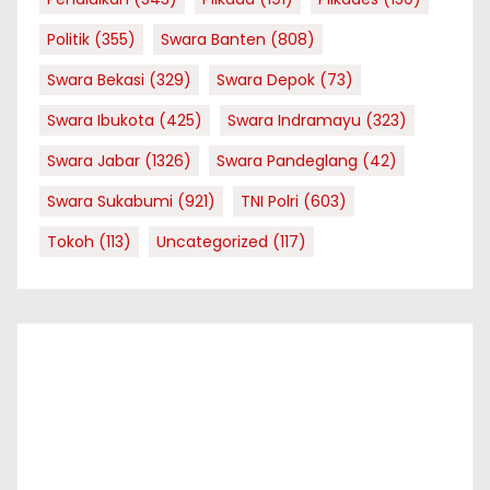
Politik
(355)
Swara Banten
(808)
Swara Bekasi
(329)
Swara Depok
(73)
Swara Ibukota
(425)
Swara Indramayu
(323)
Swara Jabar
(1326)
Swara Pandeglang
(42)
Swara Sukabumi
(921)
TNI Polri
(603)
Tokoh
(113)
Uncategorized
(117)