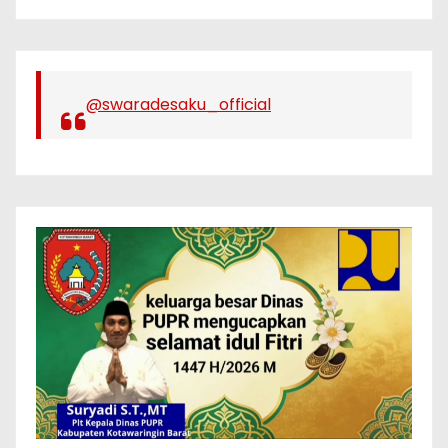
@swaradesaku_official