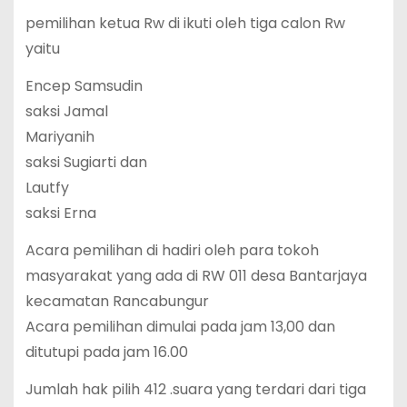
pemilihan ketua Rw di ikuti oleh tiga calon Rw
yaitu
Encep Samsudin
saksi Jamal
Mariyanih
saksi Sugiarti dan
Lautfy
saksi Erna
Acara pemilihan di hadiri oleh para tokoh
masyarakat yang ada di RW 011 desa Bantarjaya
kecamatan Rancabungur
Acara pemilihan dimulai pada jam 13,00 dan
ditutupi pada jam 16.00
Jumlah hak pilih 412 .suara yang terdari dari tiga