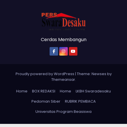
Cerdas Membangun
Proudly powered by WordPress
|
Theme: Newses by
Themeansar
.
Home
BOX REDAKSI
Home
LKBH Swaradesaku
Pedoman Siber
RUBRIK PEMBACA
Universitas Program Beasiswa