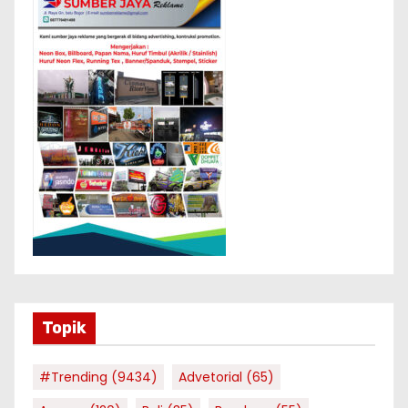
Topik
#Trending
(9434)
Advetorial
(65)