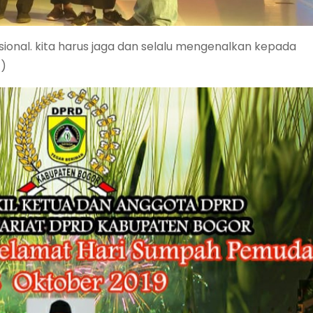
isional. kita harus jaga dan selalu mengenalkan kepada
z)