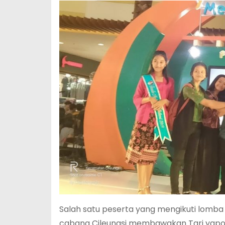
Salah satu peserta yang mengikuti lomba k
cabang Cileungsi membawakan Tari yapon