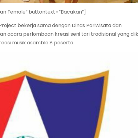
ian Female” buttontext=”Bacakan”]
 Project bekerja sama dengan Dinas Pariwisata dan
cara perlombaan kreasi seni tari tradisional yang diik
reasi musik asamble 8 peserta.