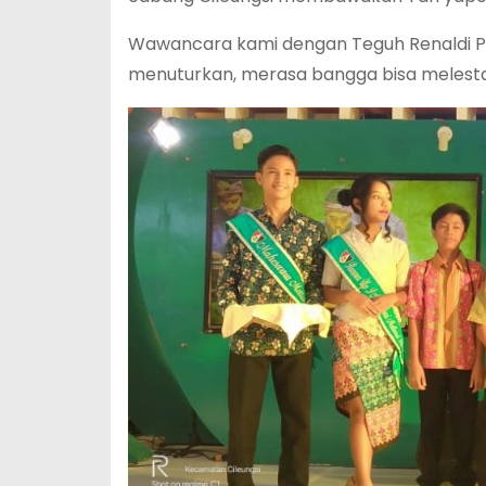
Wawancara kami dengan Teguh Renaldi Put
menuturkan, merasa bangga bisa melesta