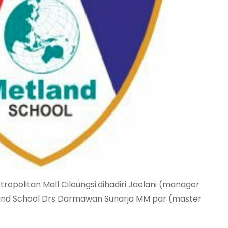
etropolitan Mall Cileungsi.dihadiri Jaelani (manager
land School Drs Darmawan Sunarja MM par (master