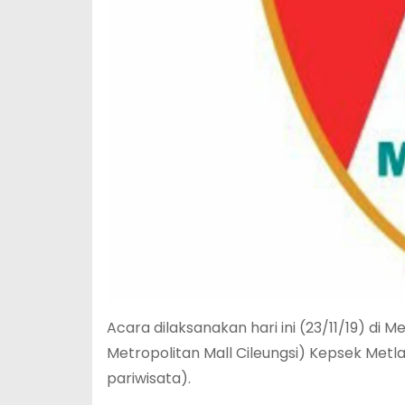
Acara dilaksanakan hari ini (23/11/19) di M
Metropolitan Mall Cileungsi) Kepsek Met
pariwisata).