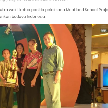
ra wakil ketua panitia pelaksana Meatland School Proj
rikan budaya Indonesia.