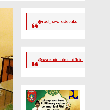
@red_swaradesaku
@swaradesaku_official