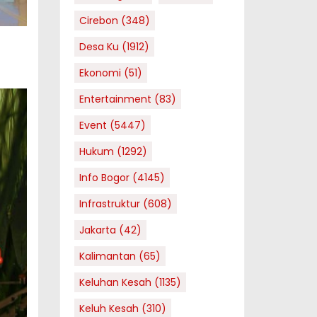
Cirebon
(348)
Desa Ku
(1912)
Ekonomi
(51)
Entertainment
(83)
Event
(5447)
Hukum
(1292)
Info Bogor
(4145)
Infrastruktur
(608)
Jakarta
(42)
Kalimantan
(65)
Keluhan Kesah
(1135)
Keluh Kesah
(310)