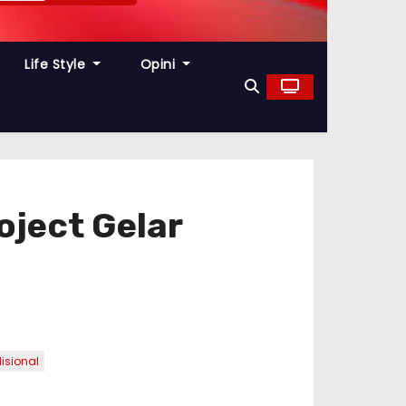
Life Style
Opini
oject Gelar
isional