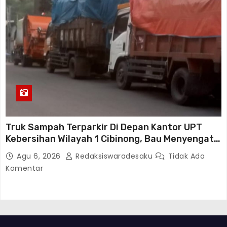
Truk Sampah Terparkir Di Depan Kantor UPT
Kebersihan Wilayah 1 Cibinong, Bau Menyengat
Diduga Resahkan Warga
Agu 6, 2026
Redaksiswaradesaku
Tidak Ada
Komentar