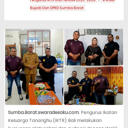
Bupati Dan DPRD Sumba Barat
Sumba.Barat.swaradesaku.com
. Pengurus Ikatan
Keluarga Tanarighu (IKTR) Bali melakukan