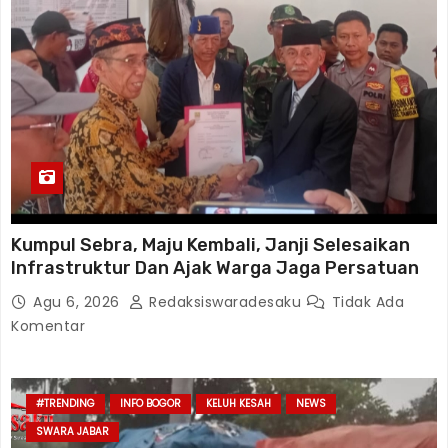
Kumpul Sebra, Maju Kembali, Janji Selesaikan
Infrastruktur Dan Ajak Warga Jaga Persatuan
Agu 6, 2026
Redaksiswaradesaku
Tidak Ada
Komentar
#TRENDING
INFO BOGOR
KELUH KESAH
NEWS
SWARA JABAR