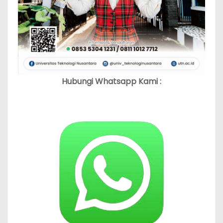
Hubungi Whatsapp Kami :