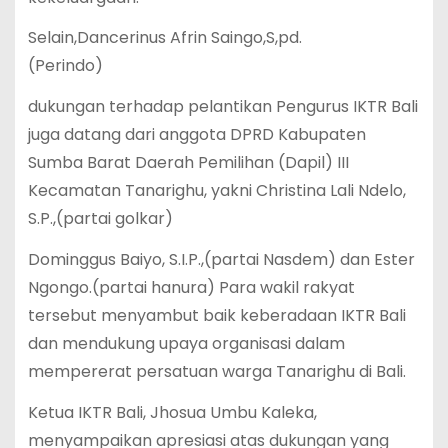
Selain,Dancerinus Afrin Saingo,S,pd.
(Perindo)
dukungan terhadap pelantikan Pengurus IKTR Bali
juga datang dari anggota DPRD Kabupaten
Sumba Barat Daerah Pemilihan (Dapil) III
Kecamatan Tanarighu, yakni Christina Lali Ndelo,
S.P.,(partai golkar)
Dominggus Baiyo, S.I.P.,(partai Nasdem) dan Ester
Ngongo.(partai hanura) Para wakil rakyat
tersebut menyambut baik keberadaan IKTR Bali
dan mendukung upaya organisasi dalam
mempererat persatuan warga Tanarighu di Bali.
Ketua IKTR Bali, Jhosua Umbu Kaleka,
menyampaikan apresiasi atas dukungan yang