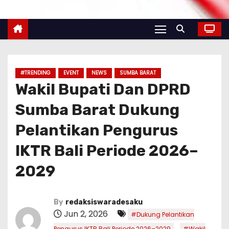
#TRENDING
EVENT
NEWS
SUMBA BARAT
Wakil Bupati Dan DPRD
Sumba Barat Dukung
Pelantikan Pengurus
IKTR Bali Periode 2026–
2029
By
redaksiswaradesaku
Jun 2, 2026
#Dukung Pelantikan
,
Pengurus IKTR Bali Periode 2026–2029
#Wakil