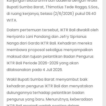
kunjungan silaturahmi dan audiensi dengan Wakil
Bupati Sumba Barat, Thimotius Tede Ragga, S.Sos.,
di ruang kerjanya, Selasa (2/6/2026) pukul 09.40
WITA.
Dalam pertemuan tersebut, IKTR Bali diwakili oleh
Heriyanto Lani Pandang dan Jefry Siprianus
Nanga dari Garda IKTR Bali. Kehadiran mereka
membawa proposal sekaligus menyampaikan
maksud dan tujuan pelantikan Badan Pengurus
IKTR Bali Periode 2026–2029 yang akan
dilaksanakan pada 4 Juli 2026.
Wakil Bupati Sumba Barat menyambut baik
kehadiran pengurus IKTR Bali dan menyatakan
dukungannya terhadap pelantikan badan
pengurus yang baru. Menurutnya, keberadaan
IKTR Bali menjadi wadah penting dalam