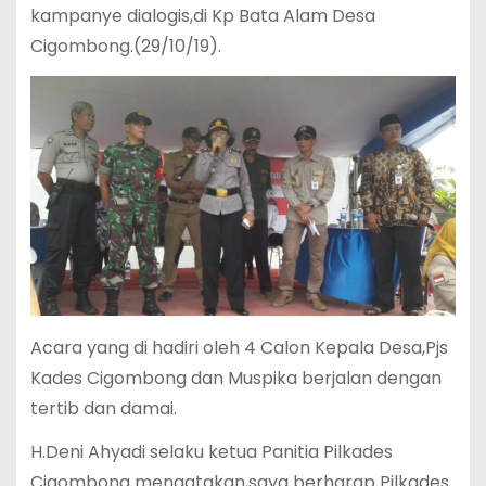
kampanye dialogis,di Kp Bata Alam Desa
Cigombong.(29/10/19).
Acara yang di hadiri oleh 4 Calon Kepala Desa,Pjs
Kades Cigombong dan Muspika berjalan dengan
tertib dan damai.
H.Deni Ahyadi selaku ketua Panitia Pilkades
Cigombong mengatakan,saya berharap Pilkades