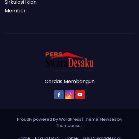
Sirkulasi Iklan
Member
Cerdas Membangun
Proudly powered by WordPress
|
Theme: Newses by
Themeansar
.
Home
BOX REDAKSI
Home
LKBH Swaradesaku