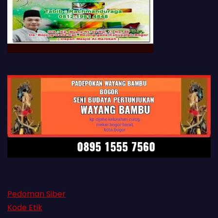
Pedoman Siber
Kode Etik