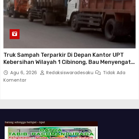
Truk Sampah Terparkir Di Depan Kantor UPT
Kebersihan Wilayah 1 Cibinong, Bau Menyengat
Diduga Resahkan Warga
Agu 6, 2026
Redaksiswaradesaku
Tidak Ada
Komentar