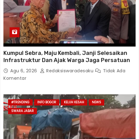
Kumpul Sebra, Maju Kembali, Janji Selesaikan
Infrastruktur Dan Ajak Warga Jaga Persatuan
Agu 6, 2026
Redaksiswaradesaku
Tidak Ada
Komentar
#TRENDING
INFO BOGOR
KELUH KESAH
NEWS
SWARA JABAR