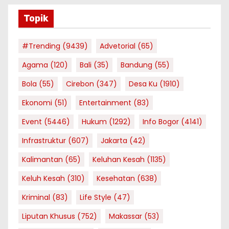
Topik
#Trending
(9439)
Advetorial
(65)
Agama
(120)
Bali
(35)
Bandung
(55)
Bola
(55)
Cirebon
(347)
Desa Ku
(1910)
Ekonomi
(51)
Entertainment
(83)
Event
(5446)
Hukum
(1292)
Info Bogor
(4141)
Infrastruktur
(607)
Jakarta
(42)
Kalimantan
(65)
Keluhan Kesah
(1135)
Keluh Kesah
(310)
Kesehatan
(638)
Kriminal
(83)
Life Style
(47)
Liputan Khusus
(752)
Makassar
(53)