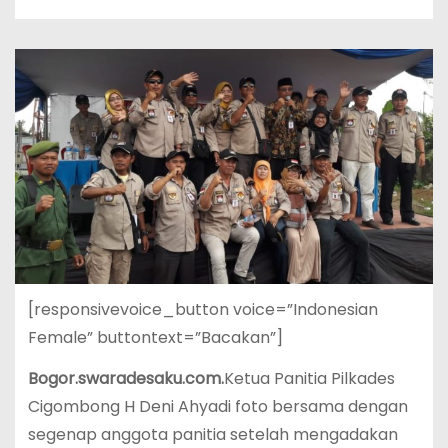
[responsivevoice_button voice=”Indonesian
Female” buttontext=”Bacakan”]
Bogor.swaradesaku.com.
Ketua Panitia Pilkades
Cigombong H Deni Ahyadi foto bersama dengan
segenap anggota panitia setelah mengadakan