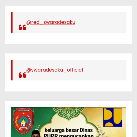
@red_swaradesaku
@swaradesaku_official