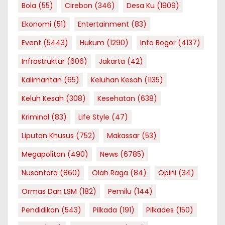
Bola
(55)
Cirebon
(346)
Desa Ku
(1909)
Ekonomi
(51)
Entertainment
(83)
Event
(5443)
Hukum
(1290)
Info Bogor
(4137)
Infrastruktur
(606)
Jakarta
(42)
Kalimantan
(65)
Keluhan Kesah
(1135)
Keluh Kesah
(308)
Kesehatan
(638)
Kriminal
(83)
Life Style
(47)
Liputan Khusus
(752)
Makassar
(53)
Megapolitan
(490)
News
(6785)
Nusantara
(860)
Olah Raga
(84)
Opini
(34)
Ormas Dan LSM
(182)
Pemilu
(144)
Pendidikan
(543)
Pilkada
(191)
Pilkades
(150)