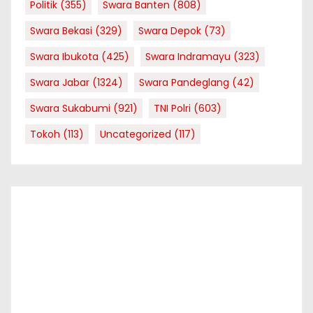
Politik
(355)
Swara Banten
(808)
Swara Bekasi
(329)
Swara Depok
(73)
Swara Ibukota
(425)
Swara Indramayu
(323)
Swara Jabar
(1324)
Swara Pandeglang
(42)
Swara Sukabumi
(921)
TNI Polri
(603)
Tokoh
(113)
Uncategorized
(117)