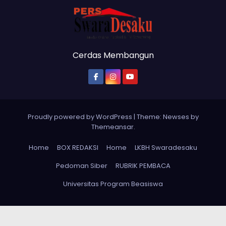
Cerdas Membangun
Proudly powered by WordPress
|
Theme: Newses by
Themeansar
.
Home
BOX REDAKSI
Home
LKBH Swaradesaku
Pedoman Siber
RUBRIK PEMBACA
Universitas Program Beasiswa