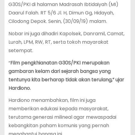
G30S/PKI di halaman Madrasah Ibtidaiyah (MI)
Daarul Falah. RT 5/6 Jl. H, Dimun Gg, Hidayah,
Cilodong Depok. Senin, (30/09/19) malam.
Nobar ini juga dihadiri Kapolsek, Danramil, Camat,
Lurah, LPM, RW, RT, serta tokoh mayarakat
setempat.
“
Film pengkhianatan G30S/PKI merupakan
gambaran kelam dari sejarah bangsa yang
tentunya kita berharap tidak akan terulang,” ujar
Hardiono.
Hardiono menambahkan, film ini juga
memberikan edukasi kepada masyarakat,
terutama generasi milineal agar mewaspadai
kebangkitan paham komunis yang pernah
menghantui bangsa ini.