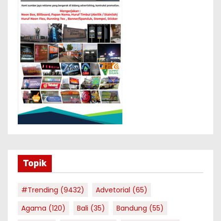
Topik
#Trending
(9432)
Advetorial
(65)
Agama
(120)
Bali
(35)
Bandung
(55)