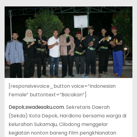
[responsivevoice_button voice=”Indonesian
Female” buttontext=”Bacakan”]
Depok.swadesaku.com
. Sekretaris Daerah
(Sekda) Kota Depok, Hardiono bersama warga di
kelurahan Sukamaju, Cilodong menggelar
kegiatan nonton bareng Film pengkhianatan