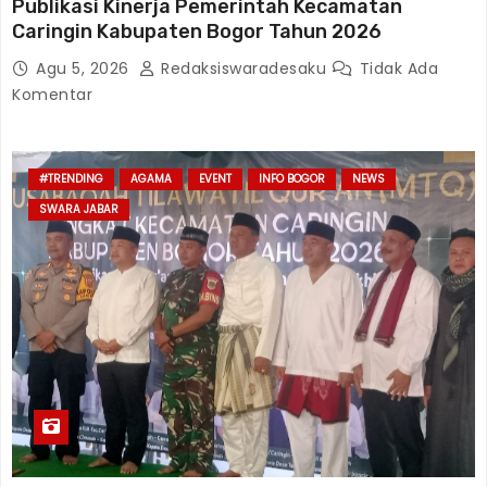
Publikasi Kinerja Pemerintah Kecamatan
Caringin Kabupaten Bogor Tahun 2026
Agu 5, 2026
Redaksiswaradesaku
Tidak Ada
Komentar
#TRENDING
AGAMA
EVENT
INFO BOGOR
NEWS
SWARA JABAR