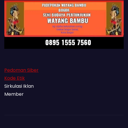
Pedoman Siber
Kode Etik
Sirkulasi Iklan
Member