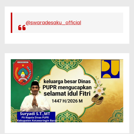
@swaradesaku_official