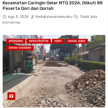
Kecamatan Caringin Gelar MTQ 2026, Diikuti 88
Peserta Qori dan Qoriah
Agu 5, 2026
Redaksiswaradesaku
Tidak Ada
Komentar
#TRENDING
INFRASTRUKTUR
NEWS
SWARA JABAR
SWARA SUKABUMI