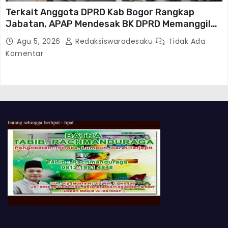
Terkait Anggota DPRD Kab Bogor Rangkap
Jabatan, APAP Mendesak BK DPRD Memanggil
Dan Memeriksa Arif Rochmawan
Agu 5, 2026
Redaksiswaradesaku
Tidak Ada
Komentar