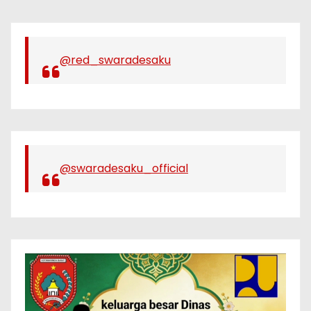
@red_swaradesaku
@swaradesaku_official