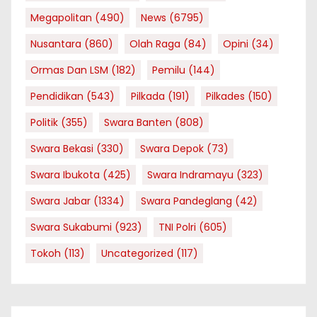
Megapolitan
(490)
News
(6795)
Nusantara
(860)
Olah Raga
(84)
Opini
(34)
Ormas Dan LSM
(182)
Pemilu
(144)
Pendidikan
(543)
Pilkada
(191)
Pilkades
(150)
Politik
(355)
Swara Banten
(808)
Swara Bekasi
(330)
Swara Depok
(73)
Swara Ibukota
(425)
Swara Indramayu
(323)
Swara Jabar
(1334)
Swara Pandeglang
(42)
Swara Sukabumi
(923)
TNI Polri
(605)
Tokoh
(113)
Uncategorized
(117)