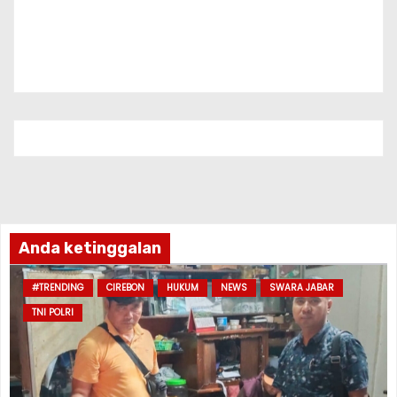
Anda ketinggalan
#TRENDING
CIREBON
HUKUM
NEWS
SWARA JABAR
TNI POLRI