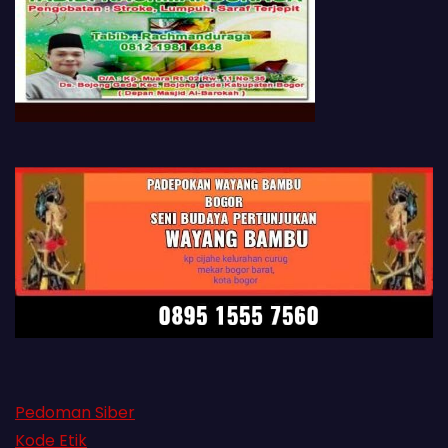
Pedoman Siber
Kode Etik