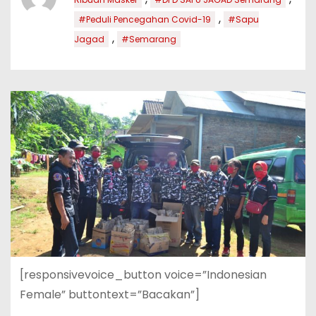
,
#Peduli Pencegahan Covid-19
#Sapu
,
Jagad
#Semarang
[responsivevoice_button voice=”Indonesian
Female” buttontext=”Bacakan”]