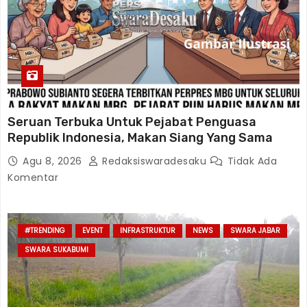
Seruan Terbuka Untuk Pejabat Penguasa
Republik Indonesia, Makan Siang Yang Sama
Agu 8, 2026
Redaksiswaradesaku
Tidak Ada
Komentar
#TRENDING
EVENT
INFRASTRUKTUR
NEWS
SWARA JABAR
SWARA SUKABUMI