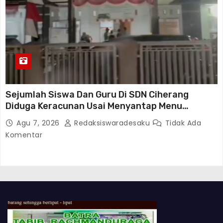
Sejumlah Siswa Dan Guru Di SDN Ciherang
Diduga Keracunan Usai Menyantap Menu
Program MBG, Puluhan Korban Dirawat Di
Agu 7, 2026
Redaksiswaradesaku
Tidak Ada
Puskesmas
Komentar