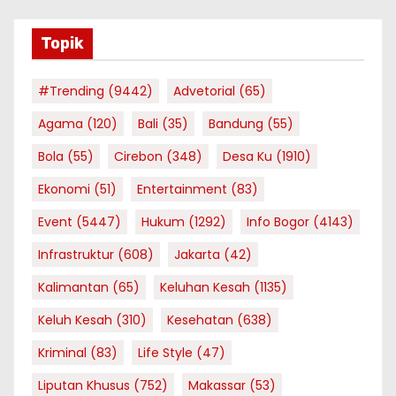
Topik
#Trending
(9442)
Advetorial
(65)
Agama
(120)
Bali
(35)
Bandung
(55)
Bola
(55)
Cirebon
(348)
Desa Ku
(1910)
Ekonomi
(51)
Entertainment
(83)
Event
(5447)
Hukum
(1292)
Info Bogor
(4143)
Infrastruktur
(608)
Jakarta
(42)
Kalimantan
(65)
Keluhan Kesah
(1135)
Keluh Kesah
(310)
Kesehatan
(638)
Kriminal
(83)
Life Style
(47)
Liputan Khusus
(752)
Makassar
(53)